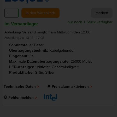
in den Warenkorb
merken
nur noch 1 Stück verfügbar
Im Versandlager
Abholung/ Versand möglich am Mittwoch, den 12.08
Zustellung zw. 13.08 - 17.08
Schnittstelle:
Faser
Übertragungstechnik:
Kabelgebunden
Eingebaut:
Ja
Maximale Datenübertragungsrate:
25000 Mbit/s
LED-Anzeigen:
Aktivität, Geschwindigkeit
Produktfarbe:
Grün, Silber
Technische Daten
🔔 Preisalarm aktivieren
💀 Fehler melden