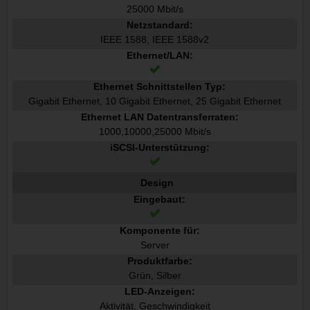
25000 Mbit/s
Netzstandard:
IEEE 1588, IEEE 1588v2
Ethernet/LAN:
Ethernet Schnittstellen Typ:
Gigabit Ethernet, 10 Gigabit Ethernet, 25 Gigabit Ethernet
Ethernet LAN Datentransferraten:
1000,10000,25000 Mbit/s
iSCSI-Unterstützung:
Design
Eingebaut:
Komponente für:
Server
Produktfarbe:
Grün, Silber
LED-Anzeigen:
Aktivität, Geschwindigkeit