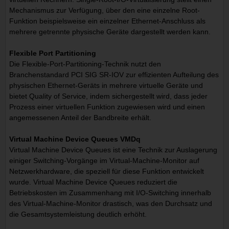
Mechanismus zur Verfügung, über den eine einzelne Root-
Funktion beispielsweise ein einzelner Ethernet-Anschluss als
mehrere getrennte physische Geräte dargestellt werden kann.
Flexible Port Partitioning
Die Flexible-Port-Partitioning-Technik nutzt den
Branchenstandard PCI SIG SR-IOV zur effizienten Aufteilung des
physischen Ethernet-Geräts in mehrere virtuelle Geräte und
bietet Quality of Service, indem sichergestellt wird, dass jeder
Prozess einer virtuellen Funktion zugewiesen wird und einen
angemessenen Anteil der Bandbreite erhält.
Virtual Machine Device Queues VMDq
Virtual Machine Device Queues ist eine Technik zur Auslagerung
einiger Switching-Vorgänge im Virtual-Machine-Monitor auf
Netzwerkhardware, die speziell für diese Funktion entwickelt
wurde. Virtual Machine Device Queues reduziert die
Betriebskosten im Zusammenhang mit I/O-Switching innerhalb
des Virtual-Machine-Monitor drastisch, was den Durchsatz und
die Gesamtsystemleistung deutlich erhöht.