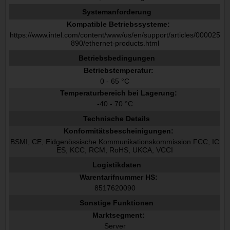
Systemanforderung
Kompatible Betriebssysteme:
https://www.intel.com/content/www/us/en/support/articles/000025
890/ethernet-products.html
Betriebsbedingungen
Betriebstemperatur:
0 - 65 °C
Temperaturbereich bei Lagerung:
-40 - 70 °C
Technische Details
Konformitätsbescheinigungen:
BSMI, CE, Eidgenössische Kommunikationskommission FCC, IC
ES, KCC, RCM, RoHS, UKCA, VCCI
Logistikdaten
Warentarifnummer HS:
8517620090
Sonstige Funktionen
Marktsegment:
Server