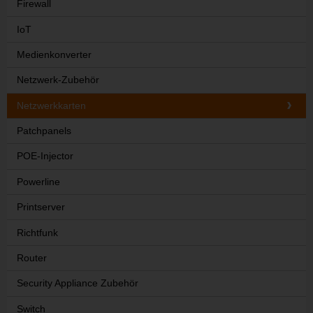
Firewall
IoT
Medienkonverter
Netzwerk-Zubehör
Netzwerkkarten
Patchpanels
POE-Injector
Powerline
Printserver
Richtfunk
Router
Security Appliance Zubehör
Switch