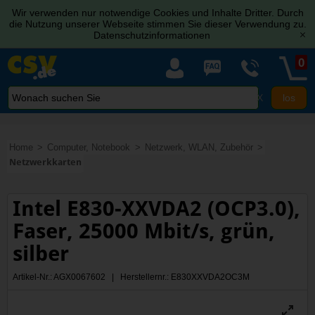
Wir verwenden nur notwendige Cookies und Inhalte Dritter. Durch
die Nutzung unserer Webseite stimmen Sie dieser Verwendung zu.
Datenschutzinformationen
[x]
0
X
Home
Computer, Notebook
Netzwerk, WLAN, Zubehör
Netzwerkkarten
Intel E830-XXVDA2 (OCP3.0),
Faser, 25000 Mbit/s, grün,
silber
Artikel-Nr.: AGX0067602 | Herstellernr.: E830XXVDA2OC3M