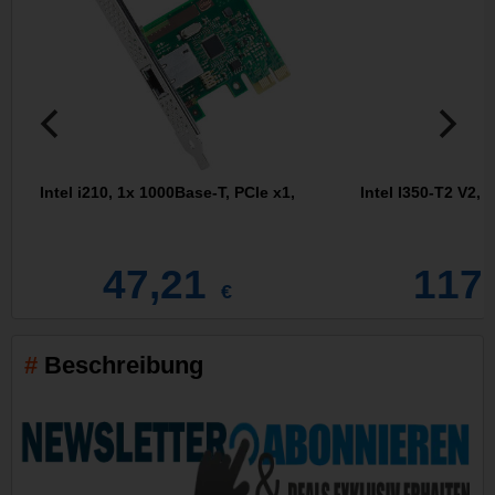
Intel i210, 1x 1000Base-T, PCIe x1,
Intel I350-T2 V2, 
47,21
117
€
Beschreibung