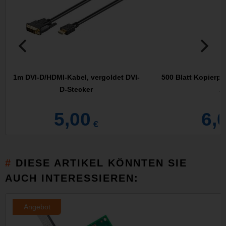
1m DVI-D/HDMI-Kabel, vergoldet DVI-
500 Blatt Kopierpa
D-Stecker
A
5,00
6,
€
DIESE ARTIKEL KÖNNTEN SIE
AUCH INTERESSIEREN:
Angebot