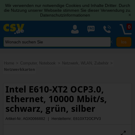
Wir verwenden nur notwendige Cookies und Inhalte Dritter. Durch
die Nutzung unserer Webseite stimmen Sie dieser Verwendung zu.
Datenschutzinformationen
[x]
0
X
Home
Computer, Notebook
Netzwerk, WLAN, Zubehör
Netzwerkkarten
Intel E610-XT2 OCP3.0,
Ethernet, 10000 Mbit/s,
schwarz, grün, silber
Artikel-Nr.: AGX0066882 | Herstellernr.: E610XT2OCPV3