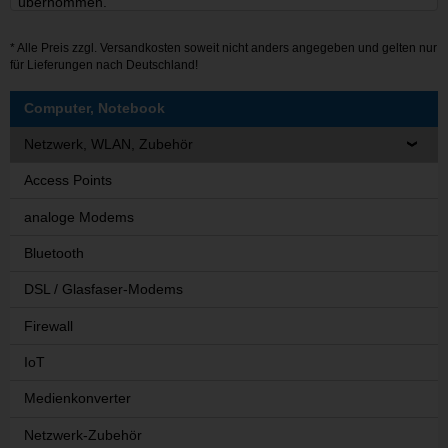
übernommen.
* Alle Preis zzgl.
Versandkosten
soweit nicht anders angegeben und gelten nur
für Lieferungen nach Deutschland!
Computer, Notebook
Netzwerk, WLAN, Zubehör
Access Points
analoge Modems
Bluetooth
DSL / Glasfaser-Modems
Firewall
IoT
Medienkonverter
Netzwerk-Zubehör