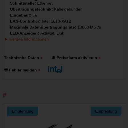
Schnittstelle:
Ethernet
Übertragungstechnik:
Kabelgebunden
Eingebaut:
Ja
LAN-Controller:
Intel E610-XAT2
Maximale Datenübertragungsrate:
10000 Mbit/s
LED-Anzeigen:
Aktivität, Link
weitere Informationen
Technische Daten
🔔 Preisalarm aktivieren
💀 Fehler melden
Empfehlung
Empfehlung