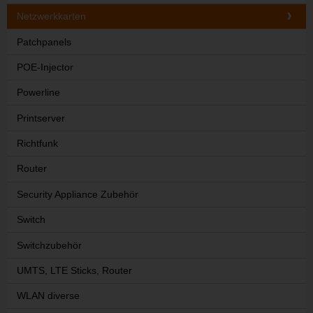
Netzwerkkarten
Patchpanels
POE-Injector
Powerline
Printserver
Richtfunk
Router
Security Appliance Zubehör
Switch
Switchzubehör
UMTS, LTE Sticks, Router
WLAN diverse