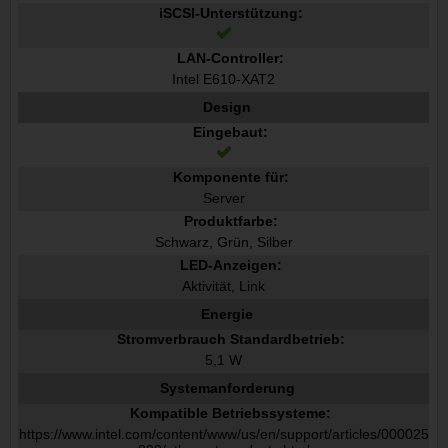
iSCSI-Unterstützung:
LAN-Controller:
Intel E610-XAT2
Design
Eingebaut:
Komponente für:
Server
Produktfarbe:
Schwarz, Grün, Silber
LED-Anzeigen:
Aktivität, Link
Energie
Stromverbrauch Standardbetrieb:
5,1 W
Systemanforderung
Kompatible Betriebssysteme:
https://www.intel.com/content/www/us/en/support/articles/000025