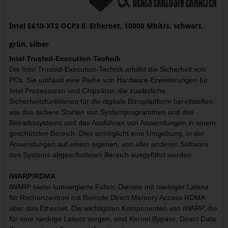
Intel E610-XT2 OCP3.0, Ethernet, 10000 Mbit/s, schwarz,
grün, silber
Intel Trusted-Execution-Technik
Die Intel Trusted-Execution-Technik erhöht die Sicherheit von
PCs. Sie umfasst eine Reihe von Hardware-Erweiterungen für
Intel Prozessoren und Chipsätze, die zusätzliche
Sicherheitsfunktionen für die digitale Büroplattform bereitstellen,
wie das sichere Starten von Systemprogrammen und des
Betriebssystems und das Ausführen von Anwendungen in einem
geschützten Bereich. Dies ermöglicht eine Umgebung, in der
Anwendungen auf einem eigenen, von aller anderen Software
des Systems abgeschotteten Bereich ausgeführt werden.
iWARP/RDMA
iWARP bietet konvergierte Fabric-Dienste mit niedriger Latenz
für Rechenzentren mit Remote Direct Memory Access RDMA
über das Ethernet. Die wichtigsten Komponenten von iWARP, die
für eine niedrige Latenz sorgen, sind Kernel Bypass, Direct Data