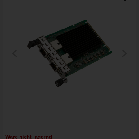
Ware nicht lagernd