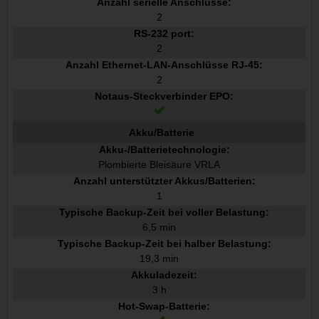
Anzahl serielle Anschlüsse:
2
RS-232 port:
2
Anzahl Ethernet-LAN-Anschlüsse RJ-45:
2
Notaus-Steckverbinder EPO:
Akku/Batterie
Akku-/Batterietechnologie:
Plombierte Bleisäure VRLA
Anzahl unterstützter Akkus/Batterien:
1
Typische Backup-Zeit bei voller Belastung:
6,5 min
Typische Backup-Zeit bei halber Belastung:
19,3 min
Akkuladezeit:
3 h
Hot-Swap-Batterie: