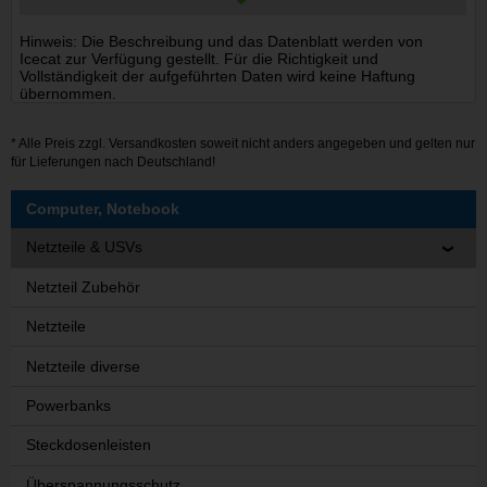
Hinweis: Die Beschreibung und das Datenblatt werden von
Icecat zur Verfügung gestellt. Für die Richtigkeit und
Vollständigkeit der aufgeführten Daten wird keine Haftung
übernommen.
* Alle Preis zzgl.
Versandkosten
soweit nicht anders angegeben und gelten nur
für Lieferungen nach Deutschland!
Computer, Notebook
Netzteile & USVs
Netzteil Zubehör
Netzteile
Netzteile diverse
Powerbanks
Steckdosenleisten
Überspannungsschutz