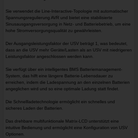
Sie verwendet die Line-Interactive-Topologie mit automatischer
Spannungsregulierung AVR und bietet eine stabilisierte
Sinusausgangsversorgung in Netz- und Batteriebetrieb, um eine
hohe Stromversorgungsqualität zu gewährleisten.
Der Ausgangsleistungsfaktor der USV beträgt 1, was bedeutet,
dass an die USV mehr Geräte/Lasten als an USV mit niedrigeren
Leistungsfaktor angeschlossen werden kann.
Sie verfügt über ein intelligentes BMS Batteriemanagement-
System, das hilft eine längere Batterie-Lebensdauer zu
erreichen, indem die Ladespannung an den einzelnen Batterien
angeglichen wird und so eine optimale Ladung statt findet.
Die Schnellladetechnologie ermöglicht ein schnelles und
sicheres Laden der Batterien.
Das drehbare multifunktionale Matrix-LCD unterstützt eine
intuitive Bedienung und ermöglicht eine Konfiguration von USV
Optionen.