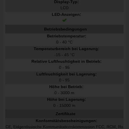
Display-Typ:
LCD
LED-Anzeigen:
Betriebsbedingungen
Betriebstemperatur:
0 - 40 °C
Temperaturbereich bei Lagerung:
-15 - 45 °C
Relative Luftfeuchtigkeit in Betrieb:
0 - 95
Luftfeuchtigkeit bei Lagerung:
0 - 95
Höhe bei Betrieb:
0 - 3000 m
Höhe bei Lagerung:
0 - 15000 m
Zertifikate
Konformitätsbescheinigungen:
CE, Eidgenössische Kommunikationskommission FCC, RCM, Ro