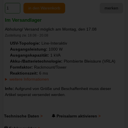
in den Warenkorb
merken
Im Versandlager
Abholung/ Versand möglich am Montag, den 17.08
Zustellung zw. 18.08 - 20.08
USV-Topologie:
Line-Interaktiv
Ausgangsleistung:
1000 W
Ausgangskapazität:
1 kVA
Akku-/Batterietechnologie:
Plombierte Bleisäure (VRLA)
Formfaktor:
Rackmount/Tower
Reaktionszeit:
6 ms
weitere Informationen
Info:
Aufgrund von Größe und Beschaffenheit muss dieser
Artikel seperat versendet werden.
Technische Daten
🔔 Preisalarm aktivieren