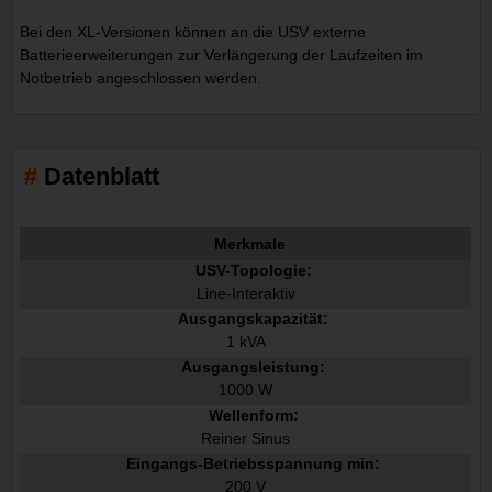
Bei den XL-Versionen können an die USV externe
Batterieerweiterungen zur Verlängerung der Laufzeiten im
Notbetrieb angeschlossen werden.
Datenblatt
Merkmale
USV-Topologie:
Line-Interaktiv
Ausgangskapazität:
1 kVA
Ausgangsleistung:
1000 W
Wellenform:
Reiner Sinus
Eingangs-Betriebsspannung min:
200 V