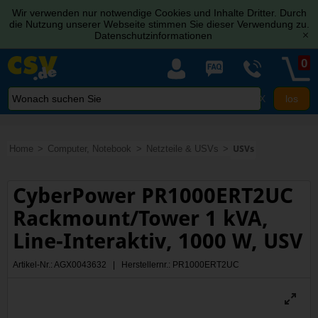
Wir verwenden nur notwendige Cookies und Inhalte Dritter. Durch
die Nutzung unserer Webseite stimmen Sie dieser Verwendung zu.
Datenschutzinformationen
[x]
0
X
Home
Computer, Notebook
Netzteile & USVs
USVs
CyberPower PR1000ERT2UC
Rackmount/Tower 1 kVA,
Line-Interaktiv, 1000 W, USV
Artikel-Nr.: AGX0043632 | Herstellernr.: PR1000ERT2UC