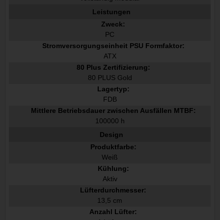
Leistungen
Zweck:
PC
Stromversorgungseinheit PSU Formfaktor:
ATX
80 Plus Zertifizierung:
80 PLUS Gold
Lagertyp:
FDB
Mittlere Betriebsdauer zwischen Ausfällen MTBF:
100000 h
Design
Produktfarbe:
Weiß
Kühlung:
Aktiv
Lüfterdurchmesser:
13,5 cm
Anzahl Lüfter: