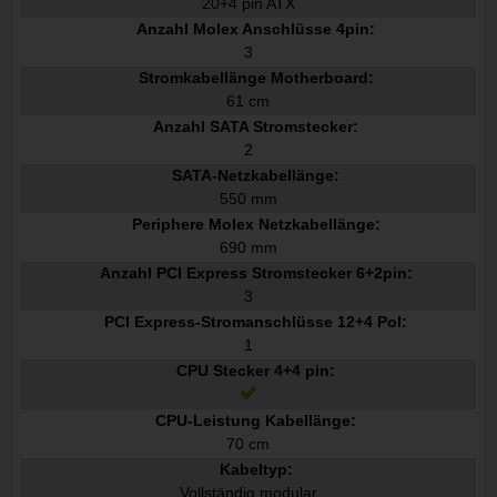
20+4 pin ATX
Anzahl Molex Anschlüsse 4pin:
3
Stromkabellänge Motherboard:
61 cm
Anzahl SATA Stromstecker:
2
SATA-Netzkabellänge:
550 mm
Periphere Molex Netzkabellänge:
690 mm
Anzahl PCI Express Stromstecker 6+2pin:
3
PCI Express-Stromanschlüsse 12+4 Pol:
1
CPU Stecker 4+4 pin:
CPU-Leistung Kabellänge:
70 cm
Kabeltyp:
Vollständig modular