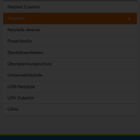
Netzteil Zubehör
Netzteile
Netzteile diverse
Powerbanks
Steckdosenleisten
Überspannungsschutz
Universalnetzteile
USB-Netzteile
USV Zubehör
USVs