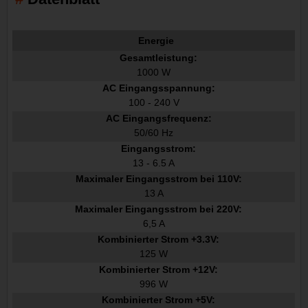
Energie
Gesamtleistung:
1000 W
AC Eingangsspannung:
100 - 240 V
AC Eingangsfrequenz:
50/60 Hz
Eingangsstrom:
13 - 6.5 A
Maximaler Eingangsstrom bei 110V:
13 A
Maximaler Eingangsstrom bei 220V:
6,5 A
Kombinierter Strom +3.3V:
125 W
Kombinierter Strom +12V:
996 W
Kombinierter Strom +5V: