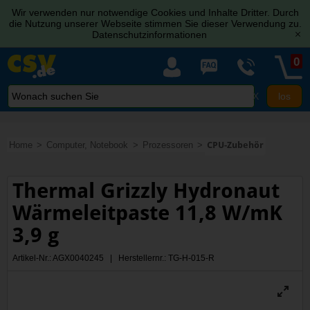
Wir verwenden nur notwendige Cookies und Inhalte Dritter. Durch
die Nutzung unserer Webseite stimmen Sie dieser Verwendung zu.
Datenschutzinformationen
[x]
0
X
Home
Computer, Notebook
Prozessoren
CPU-Zubehör
Thermal Grizzly Hydronaut
Wärmeleitpaste 11,8 W/mK
3,9 g
Artikel-Nr.: AGX0040245 | Herstellernr.: TG-H-015-R