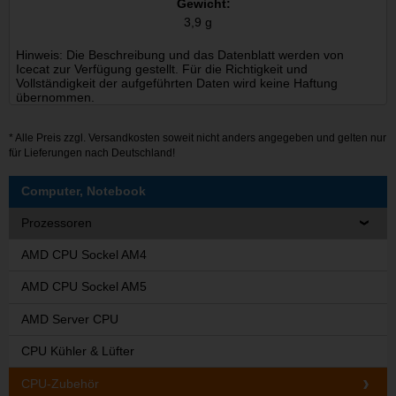
Gewicht:
3,9 g
Hinweis: Die Beschreibung und das Datenblatt werden von
Icecat zur Verfügung gestellt. Für die Richtigkeit und
Vollständigkeit der aufgeführten Daten wird keine Haftung
übernommen.
* Alle Preis zzgl.
Versandkosten
soweit nicht anders angegeben und gelten nur
für Lieferungen nach Deutschland!
Computer, Notebook
Prozessoren
AMD CPU Sockel AM4
AMD CPU Sockel AM5
AMD Server CPU
CPU Kühler & Lüfter
CPU-Zubehör