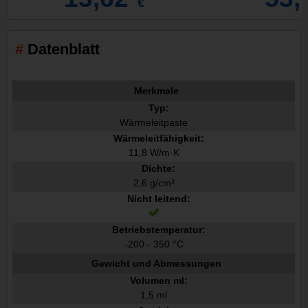
€
Datenblatt
Merkmale
Typ:
Wärmeleitpaste
Wärmeleitfähigkeit:
11,8 W/m·K
Dichte:
2,6 g/cm³
Nicht leitend:
Betriebstemperatur:
-200 - 350 °C
Gewicht und Abmessungen
Volumen ml:
1,5 ml