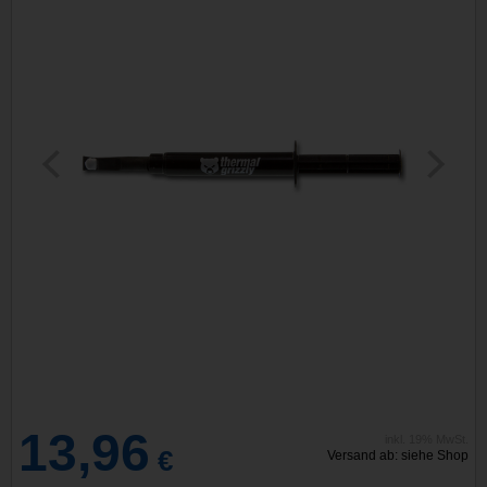
13,96
inkl. 19% MwSt.
€
Versand ab: siehe Shop