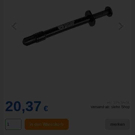
20,37
inkl. 19% MwSt.
€
Versand ab: siehe Shop
in den Warenkorb
merken