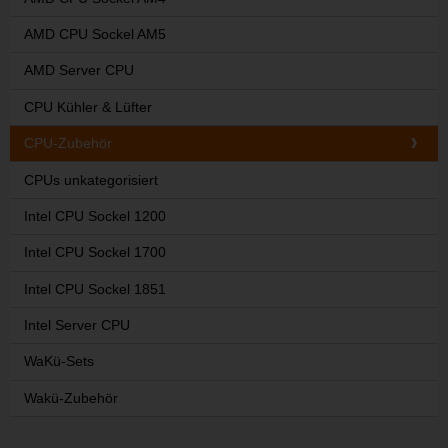
AMD CPU Sockel AM5
AMD Server CPU
CPU Kühler & Lüfter
CPU-Zubehör
CPUs unkategorisiert
Intel CPU Sockel 1200
Intel CPU Sockel 1700
Intel CPU Sockel 1851
Intel Server CPU
WaKü-Sets
Wakü-Zubehör