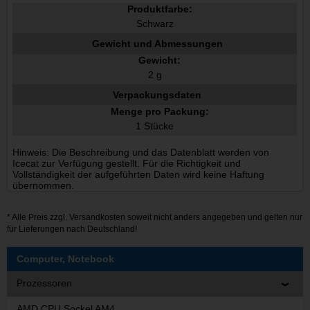
Produktfarbe:
Schwarz
Gewicht und Abmessungen
Gewicht:
2 g
Verpackungsdaten
Menge pro Packung:
1 Stücke
Hinweis: Die Beschreibung und das Datenblatt werden von
Icecat zur Verfügung gestellt. Für die Richtigkeit und
Vollständigkeit der aufgeführten Daten wird keine Haftung
übernommen.
* Alle Preis zzgl.
Versandkosten
soweit nicht anders angegeben und gelten nur
für Lieferungen nach Deutschland!
Computer, Notebook
Prozessoren
AMD CPU Sockel AM4