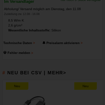
Im Versandlager
Abholung/ Versand möglich am Dienstag, den 11.08
Zustellung zw. 12.08 - 16.08
8,5 W/m·K
2,6 g/cm³
Wesentliche Inhaltsstoffe:
Silikon
Technische Daten
🔔 Preisalarm aktivieren
💀 Fehler melden
NEU BEI CSV | MEHR>
Neu
Neu