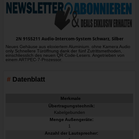
2N 9155211 Audio-Intercom-System Schwarz, Silber
Neues Gehäuse aus eloxiertem Aluminium. ohne Kamera Audio
only Schnellere Türöffnung dank der fünf Zutrittsmethoden,
einschliesslich des neuen QR Code-Lesers. Angetrieben von
einem ARTPEC-7-Prozessor.
Datenblatt
Merkmale
Übertragungstechnik:
Kabelgebunden
Menge Außengeräte:
1
Anzahl der Lautsprecher: