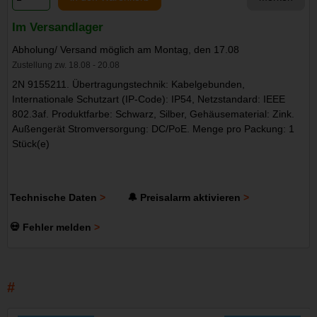
Im Versandlager
Abholung/ Versand möglich am Montag, den 17.08
Zustellung zw. 18.08 - 20.08
2N 9155211. Übertragungstechnik: Kabelgebunden,
Internationale Schutzart (IP-Code): IP54, Netzstandard: IEEE
802.3af. Produktfarbe: Schwarz, Silber, Gehäusematerial: Zink.
Außengerät Stromversorgung: DC/PoE. Menge pro Packung: 1
Stück(e)
Technische Daten
🔔 Preisalarm aktivieren
💀 Fehler melden