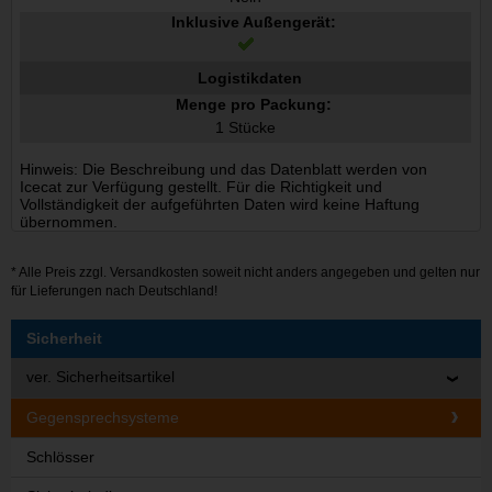
Inklusive Außengerät:
Logistikdaten
Menge pro Packung:
1 Stücke
Hinweis: Die Beschreibung und das Datenblatt werden von
Icecat zur Verfügung gestellt. Für die Richtigkeit und
Vollständigkeit der aufgeführten Daten wird keine Haftung
übernommen.
* Alle Preis zzgl.
Versandkosten
soweit nicht anders angegeben und gelten nur
für Lieferungen nach Deutschland!
Sicherheit
ver. Sicherheitsartikel
Gegensprechsysteme
Schlösser