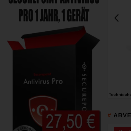
Technisch
ABVE