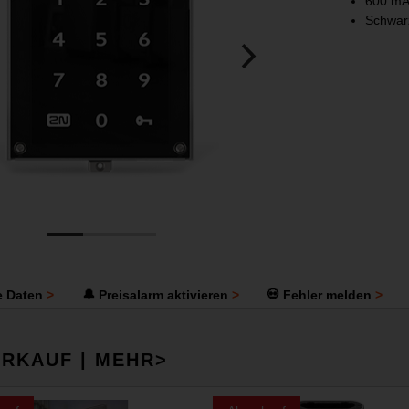
600 m
Schwar
e Daten
🔔 Preisalarm aktivieren
💀 Fehler melden
RKAUF | MEHR>