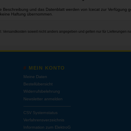
e Beschreibung und das Datenblatt werden von Icecat zur Verfügung gest
 keine Haftung übernommen.
gl.
Versandkosten
soweit nicht anders angegeben und gelten nur für Lieferungen n
MEIN KONTO
Meine Daten
Bestellübersicht
Widerrufsbelehrung
Newsletter anmelden
CSV Systemstatus
Verfahrensverzeichnis
Information zum ElektroG