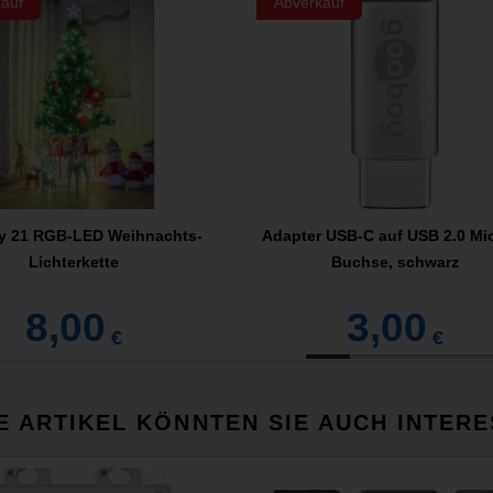
auf
Abverkauf
y 21 RGB-LED Weihnachts-
Adapter USB-C auf USB 2.0 Mi
Lichterkette
Buchse, schwarz
8,00
3,00
€
€
E ARTIKEL KÖNNTEN SIE AUCH INTERE