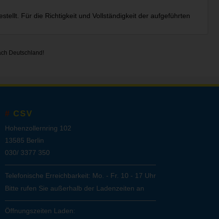
ellt. Für die Richtigkeit und Vollständigkeit der aufgeführten
ach Deutschland!
CSV
Hohenzollernring 102
13585 Berlin
030/ 3377 350
Telefonische Erreichbarkeit: Mo. - Fr. 10 - 17 Uhr
Bitte rufen Sie außerhalb der Ladenzeiten an
Öffnungszeiten Laden: