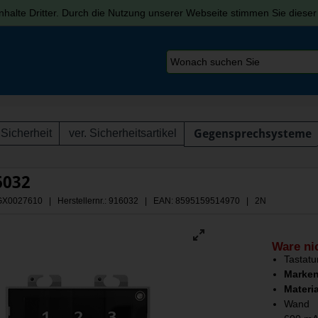
halte Dritter. Durch die Nutzung unserer Webseite stimmen Sie diese
Sicherheit
ver. Sicherheitsartikel
Gegensprechsysteme
6032
 AGX0027610 | Herstellernr.: 916032
| EAN: 8595159514970 | 2N
Ware ni
Tastatu
Marken
Materi
Wand