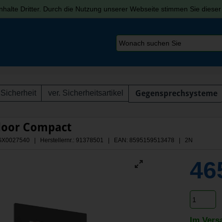
halte Dritter. Durch die Nutzung unserer Webseite stimmen Sie diese
Sicherheit
ver. Sicherheitsartikel
Gegensprechsysteme
door Compact
 AGX0027540 | Herstellernr.: 91378501
| EAN: 8595159513478 | 2N
46
Im Vers