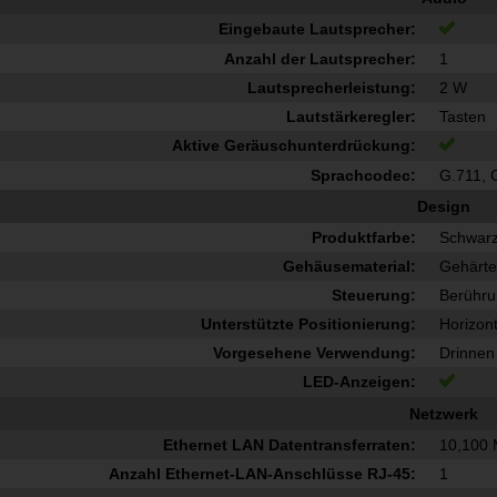
Eingebaute Lautsprecher:
Anzahl der Lautsprecher:
1
Lautsprecherleistung:
2 W
Lautstärkeregler:
Tasten
Aktive Geräuschunterdrückung:
Sprachcodec:
G.711, 
Design
Produktfarbe:
Schwar
Gehäusematerial:
Gehärte
Steuerung:
Berühr
Unterstützte Positionierung:
Horizont
Vorgesehene Verwendung:
Drinnen
LED-Anzeigen:
Netzwerk
Ethernet LAN Datentransferraten:
10,100 
Anzahl Ethernet-LAN-Anschlüsse RJ-45:
1