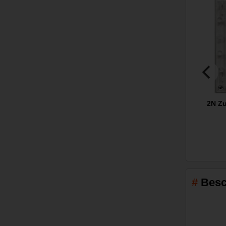
2N Zu
Besc