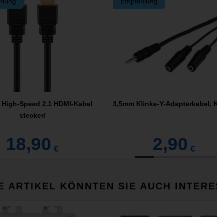
hlung
Empfehlung
a High-Speed 2.1 HDMI-Kabel
3,5mm Klinke-Y-Adapterkabel, 
stecker/
18,90
2,90
€
€
E ARTIKEL KÖNNTEN SIE AUCH INTERE