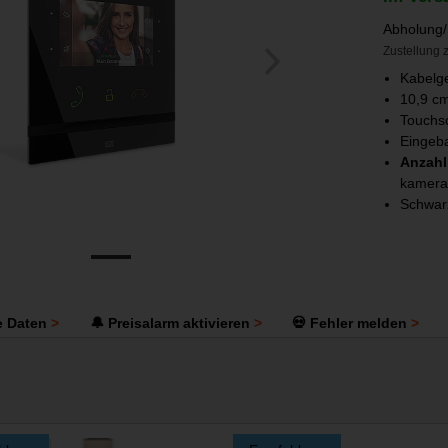
Abholung/
Zustellung z
Kabelg
10,9 cm
Touchs
Eingeb
Anzahl
kamera
Schwar
e Daten
🔔 Preisalarm aktivieren
💀 Fehler melden