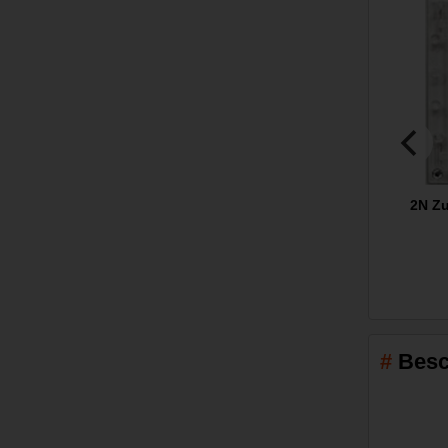
2N Zu
Besc