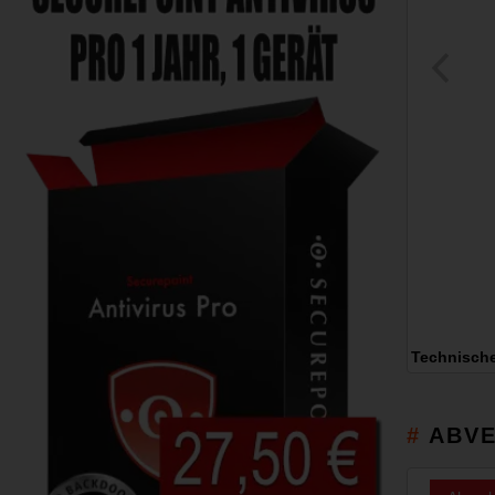
Technisch
ABVE