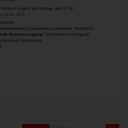
 Versand möglich am Montag, den 17.08
w. 18.08 - 20.08
ebunden
echeinrichtung Eingebaute Lautsprecher Nachtsicht
erät Stromversorgung:
Gleichstrom Außengerät
ersorgung| Gleichstrom
z