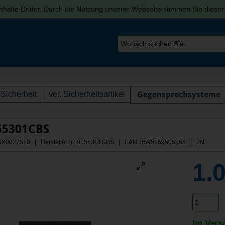
halte Dritter. Durch die Nutzung unserer Webseite stimmen Sie diese
Sicherheit
ver. Sicherheitsartikel
Gegensprechsysteme
55301CBS
 AGX0027510 | Herstellernr.: 9155301CBS
| EAN: 8595159505565 | 2N
1.
Im Vers