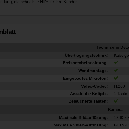
ndung, die schnellste Hilfe für Ihre Kunden.
nblatt
Technische Deta
Übertragungstechnik:
Kabelg
Freisprecheinrichtung:
Wandmontage:
Eingebautes Mikrofon:
Video-Codec:
H.263+,
Anzahl der Knöpfe:
1 Taste
Beleuchtete Tasten:
Kamera
Maximale Bildauflösung:
1280 x 
Maximale Video-Auflösung:
640 x 4