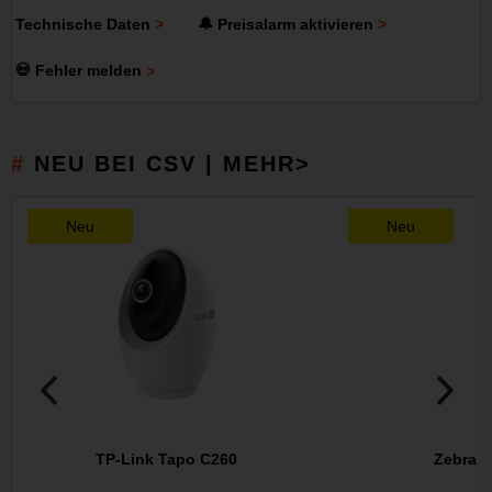
Technische Daten
🔔 Preisalarm aktivieren
💀 Fehler melden
NEU BEI CSV | MEHR>
Neu
Neu
TP-Link Tapo C260
Zebra 