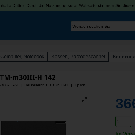
halte Dritter. Durch die Nutzung unserer Webseite stimmen Sie diese
Computer, Notebook
Kassen, Barcodescanner
Bondruck
 TM-m30III-H 142
 AGX0023674 | Herstellernr.: C31CK51142
| Epson
36
Im Vers