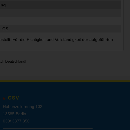
ung
, iOS
ellt. Für die Richtigkeit und Vollständigkeit der aufgeführten
ach Deutschland!
CSV
Hohenzollernring 102
13585 Berlin
030/ 3377 350