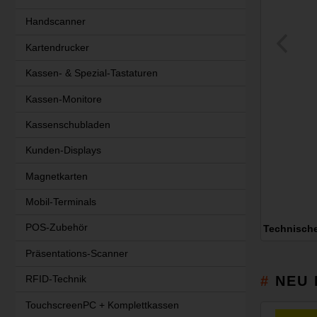
Handscanner
Kartendrucker
Kassen- & Spezial-Tastaturen
Kassen-Monitore
Kassenschubladen
Kunden-Displays
Magnetkarten
Mobil-Terminals
POS-Zubehör
Technisch
Präsentations-Scanner
NEU 
RFID-Technik
TouchscreenPC + Komplettkassen