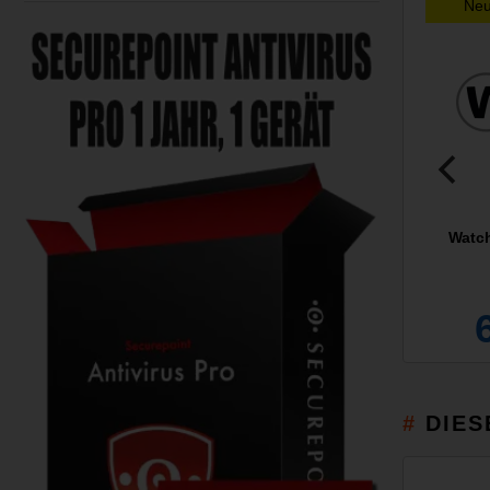
Ne
Watch
DIES