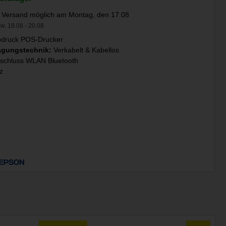
 Versand möglich am Montag, den 17.08
w. 18.08 - 20.08
druck POS-Drucker
agungstechnik:
Verkabelt & Kabellos
schluss WLAN Bluetooth
z