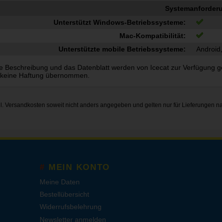
Systemanforder
Unterstützt Windows-Betriebssysteme:
Mac-Kompatibilität:
Unterstützte mobile Betriebssysteme:
Android
e Beschreibung und das Datenblatt werden von Icecat zur Verfügung gest
 keine Haftung übernommen.
gl.
Versandkosten
soweit nicht anders angegeben und gelten nur für Lieferungen n
MEIN KONTO
Meine Daten
Bestellübersicht
Widerrufsbelehrung
Newsletter anmelden