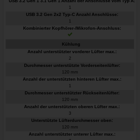
USB 3.2 Gen 1 3.1 Gen 1 Anzahl der Anschlüsse vom Typ A:
1
USB 3.2 Gen 2x2 Typ-C Anzahl Anschlüsse:
1
Kombinierter Kopfhörer-/Mikrofon-Anschluss:
Kühlung
Anzahl unterstützter vorderer Lüfter max.:
2
Durchmesser unterstützte Vorderseitenlüfter:
120 mm
Anzahl der unterstützten hinteren Lüfter max.:
1
Durchmesser unterstützter Rückseitenlüfter:
120 mm
Anzahl der unterstützten oberen Lüfter max.:
3
Unterstützte Lüfterdurchmesser oben:
120 mm
Anzahl unterstützter unterer Lüfter max.: