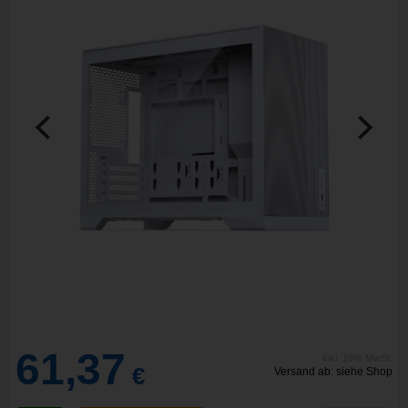
61,37
inkl. 19% MwSt.
€
Versand ab: siehe Shop