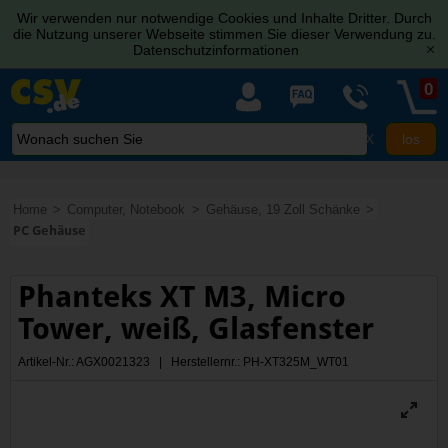
Wir verwenden nur notwendige Cookies und Inhalte Dritter. Durch
die Nutzung unserer Webseite stimmen Sie dieser Verwendung zu.
Datenschutzinformationen
[x]
0
X
Home
Computer, Notebook
Gehäuse, 19 Zoll Schänke
PC Gehäuse
Phanteks XT M3, Micro
Tower, weiß, Glasfenster
Artikel-Nr.: AGX0021323 | Herstellernr.: PH-XT325M_WT01