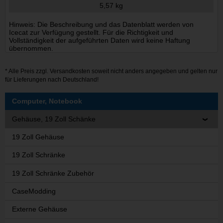
5,57 kg
Hinweis: Die Beschreibung und das Datenblatt werden von
Icecat zur Verfügung gestellt. Für die Richtigkeit und
Vollständigkeit der aufgeführten Daten wird keine Haftung
übernommen.
* Alle Preis zzgl.
Versandkosten
soweit nicht anders angegeben und gelten nur
für Lieferungen nach Deutschland!
Computer, Notebook
Gehäuse, 19 Zoll Schänke
19 Zoll Gehäuse
19 Zoll Schränke
19 Zoll Schränke Zubehör
CaseModding
Externe Gehäuse