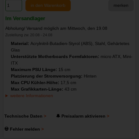
in den Warenkorb
merken
Im Versandlager
Abholung/ Versand möglich am Mittwoch, den 19.08
Zustellung zw. 20.08 - 24.08
Material:
Acrylnitril-Butadien-Styrol (ABS), Stahl, Gehärtetes
Glas
Unterstützte Motherboards Formfaktoren:
micro ATX, Mini-
ITX
Maximum PSU Länge:
15 cm
Platzierung der Stromversorgung:
Hinten
Max CPU Kühler-Höhe:
17,5 cm
Max Grafikkarten-Länge:
43 cm
weitere Informationen
Technische Daten
🔔 Preisalarm aktivieren
💀 Fehler melden