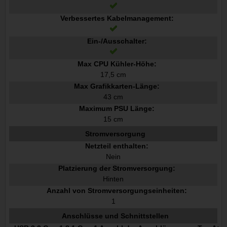
Verbessertes Kabelmanagement:
Ein-/Ausschalter:
Max CPU Kühler-Höhe:
17,5 cm
Max Grafikkarten-Länge:
43 cm
Maximum PSU Länge:
15 cm
Stromversorgung
Netzteil enthalten:
Nein
Platzierung der Stromversorgung:
Hinten
Anzahl von Stromversorgungseinheiten:
1
Anschlüsse und Schnittstellen