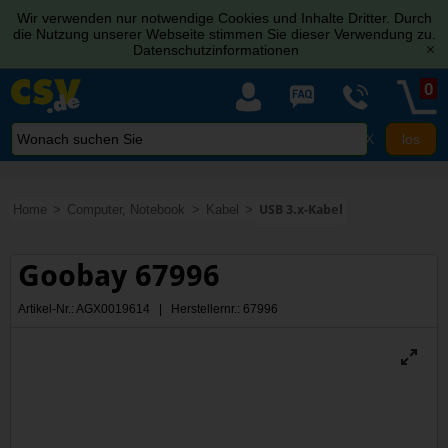
Wir verwenden nur notwendige Cookies und Inhalte Dritter. Durch
die Nutzung unserer Webseite stimmen Sie dieser Verwendung zu.
Datenschutzinformationen
[x]
0
X
Home
Computer, Notebook
Kabel
USB 3.x-Kabel
Goobay 67996
Artikel-Nr.: AGX0019614 | Herstellernr.: 67996