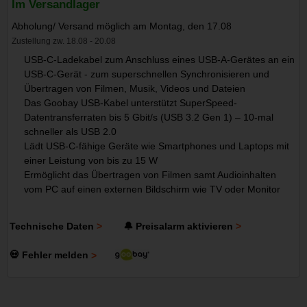
Im Versandlager
Abholung/ Versand möglich am Montag, den 17.08
Zustellung zw. 18.08 - 20.08
USB-C-Ladekabel zum Anschluss eines USB-A-Gerätes an ein
USB-C-Gerät - zum superschnellen Synchronisieren und
Übertragen von Filmen, Musik, Videos und Dateien
Das Goobay USB-Kabel unterstützt SuperSpeed-
Datentransferraten bis 5 Gbit/s (USB 3.2 Gen 1) – 10-mal
schneller als USB 2.0
Lädt USB-C-fähige Geräte wie Smartphones und Laptops mit
einer Leistung von bis zu 15 W
Ermöglicht das Übertragen von Filmen samt Audioinhalten
vom PC auf einen externen Bildschirm wie TV oder Monitor
Technische Daten
🔔 Preisalarm aktivieren
💀 Fehler melden