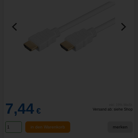
7,44
inkl. 19% MwSt.
€
Versand ab: siehe Shop
in den Warenkorb
merken