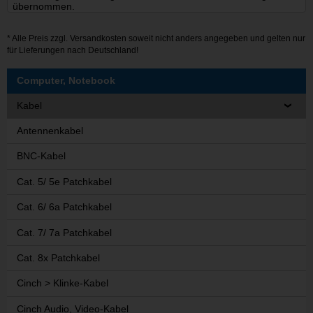
übernommen.
* Alle Preis zzgl.
Versandkosten
soweit nicht anders angegeben und gelten nur
für Lieferungen nach Deutschland!
Computer, Notebook
Kabel
Antennenkabel
BNC-Kabel
Cat. 5/ 5e Patchkabel
Cat. 6/ 6a Patchkabel
Cat. 7/ 7a Patchkabel
Cat. 8x Patchkabel
Cinch > Klinke-Kabel
Cinch Audio, Video-Kabel