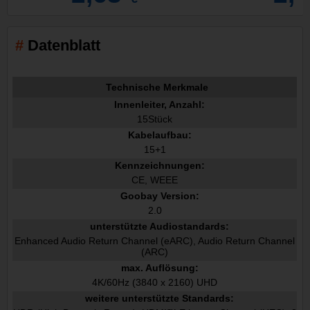
Datenblatt
Technische Merkmale
Innenleiter, Anzahl:
15Stück
Kabelaufbau:
15+1
Kennzeichnungen:
CE, WEEE
Goobay Version:
2.0
unterstützte Audiostandards:
Enhanced Audio Return Channel (eARC), Audio Return Channel
(ARC)
max. Auflösung:
4K/60Hz (3840 x 2160) UHD
weitere unterstützte Standards: