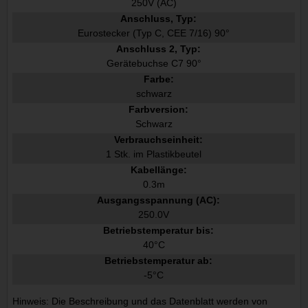
250V (AC)
Anschluss, Typ:
Eurostecker (Typ C, CEE 7/16) 90°
Anschluss 2, Typ:
Gerätebuchse C7 90°
Farbe:
schwarz
Farbversion:
Schwarz
Verbrauchseinheit:
1 Stk. im Plastikbeutel
Kabellänge:
0.3m
Ausgangsspannung (AC):
250.0V
Betriebstemperatur bis:
40°C
Betriebstemperatur ab:
-5°C
Hinweis: Die Beschreibung und das Datenblatt werden von