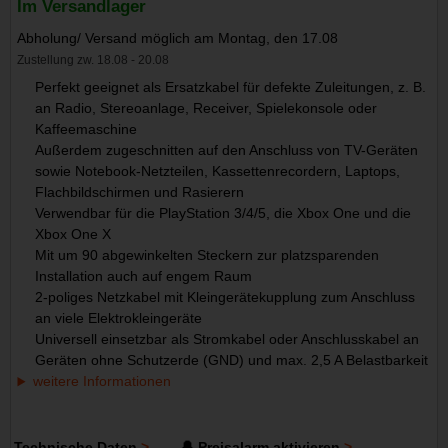
Im Versandlager
Abholung/ Versand möglich am Montag, den 17.08
Zustellung zw. 18.08 - 20.08
Perfekt geeignet als Ersatzkabel für defekte Zuleitungen, z. B.
an Radio, Stereoanlage, Receiver, Spielekonsole oder
Kaffeemaschine
Außerdem zugeschnitten auf den Anschluss von TV-Geräten
sowie Notebook-Netzteilen, Kassettenrecordern, Laptops,
Flachbildschirmen und Rasierern
Verwendbar für die PlayStation 3/4/5, die Xbox One und die
Xbox One X
Mit um 90 abgewinkelten Steckern zur platzsparenden
Installation auch auf engem Raum
2-poliges Netzkabel mit Kleingerätekupplung zum Anschluss
an viele Elektrokleingeräte
Universell einsetzbar als Stromkabel oder Anschlusskabel an
Geräten ohne Schutzerde (GND) und max. 2,5 A Belastbarkeit
weitere Informationen
Technische Daten
🔔 Preisalarm aktivieren