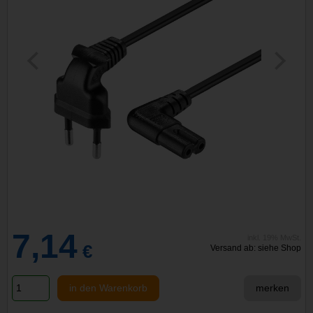
7,14
inkl. 19% MwSt.
€
Versand ab: siehe Shop
in den Warenkorb
merken