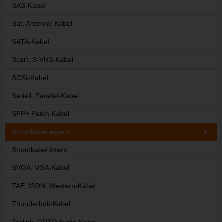
SAS-Kabel
Sat, Antenne-Kabel
SATA-Kabel
Scart, S-VHS-Kabel
SCSI-Kabel
Seriell, Parallel-Kabel
SFP+ Patch-Kabel
Stromkabel extern
Stromkabel intern
SVGA, VGA-Kabel
TAE, ISDN, Western-Kabel
Thunderbolt-Kabel
Toslink, OPTO Audio-Kabel