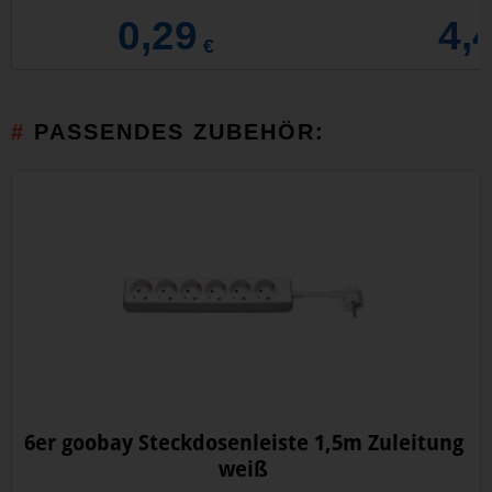
0,29
4,
€
PASSENDES ZUBEHÖR:
6er goobay Steckdosenleiste 1,5m Zuleitung
weiß