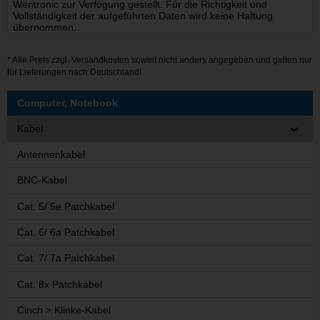
Wentronic zur Verfügung gestellt. Für die Richtigkeit und
Vollständigkeit der aufgeführten Daten wird keine Haftung
übernommen.
* Alle Preis zzgl.
Versandkosten
soweit nicht anders angegeben und gelten nur
für Lieferungen nach Deutschland!
Computer, Notebook
Kabel
Antennenkabel
BNC-Kabel
Cat. 5/ 5e Patchkabel
Cat. 6/ 6a Patchkabel
Cat. 7/ 7a Patchkabel
Cat. 8x Patchkabel
Cinch > Klinke-Kabel