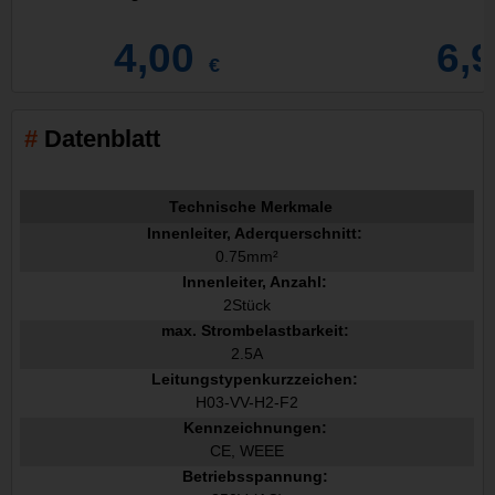
4,00
6,
€
Datenblatt
Technische Merkmale
Innenleiter, Aderquerschnitt:
0.75mm²
Innenleiter, Anzahl:
2Stück
max. Strombelastbarkeit:
2.5A
Leitungstypenkurzzeichen:
H03-VV-H2-F2
Kennzeichnungen:
CE, WEEE
Betriebsspannung: