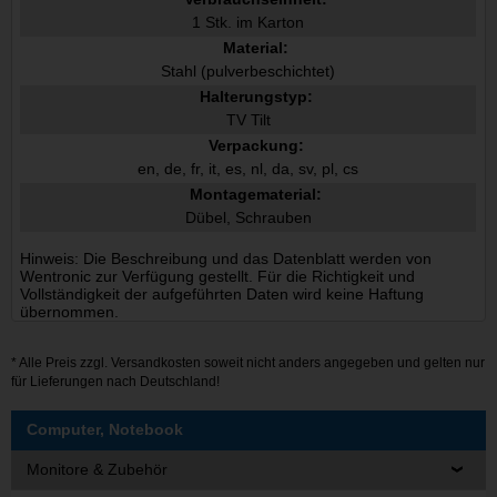
1 Stk. im Karton
Material:
Stahl (pulverbeschichtet)
Halterungstyp:
TV Tilt
Verpackung:
en, de, fr, it, es, nl, da, sv, pl, cs
Montagematerial:
Dübel, Schrauben
Hinweis: Die Beschreibung und das Datenblatt werden von
Wentronic zur Verfügung gestellt. Für die Richtigkeit und
Vollständigkeit der aufgeführten Daten wird keine Haftung
übernommen.
* Alle Preis zzgl.
Versandkosten
soweit nicht anders angegeben und gelten nur
für Lieferungen nach Deutschland!
Computer, Notebook
Monitore & Zubehör