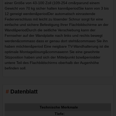
einer Größe von 43-100 Zoll (109-254 cm&rparund einem
Gewicht von 70 kg sicher halten kann&periodSie kann von 3 bis
12 geneigt werden&periodDer automatisch einrastende
Federverschluss mit leicht zu lösender Schnur sorgt für eine
einfache und sichere Befestigung Ihrer Flachbildschirme an der
Wand&periodDurch die seitliche Verschiebung kann der
Fernseher auf der Wandplatte nach links und rechts bewegt
werden&commaso dass er genau dort steht&commawo Sie ihn
haben möchten&period Eine neigbare TV-Wandhalterung ist die
optimale Montagelösung&commawenn Sie eine gewohnte
Sitzposition haben und sich der Mittelpunkt bzw&periodder
untere Teil des Flachbildschirms oberhalb der Augenhöhe
befinden soll.
Datenblatt
Technische Merkmale
Tiefe: