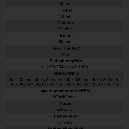
49mm
Höhe:
431mm
Garantie:
10Jahre
Breite:
890mm
max. Traglast:
70kg
Bildschirmgröße:
XL (109-254cm / 43-100")
VESA (FDMI):
200 x 200 mm, 300 x 200 mm, 300 x 300 mm, 400 x 200 mm, 4
00 x 300 mm, 400 x 400 mm, 600 x 400 mm, 800 x 400 mm
max.Lochabstand (VESA):
800x400mm
Farbe:
schwarz
Farbversion:
Schwarz
Verbrauchseinheit: