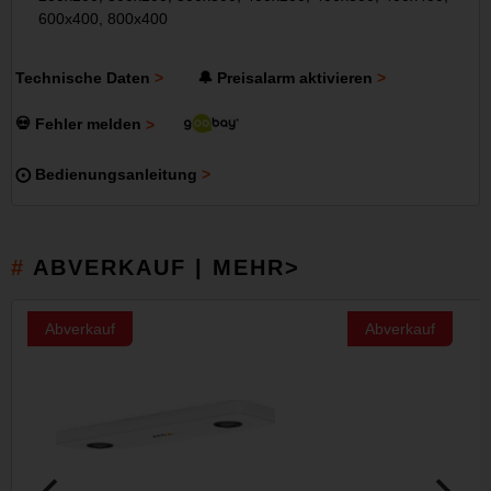
600x400, 800x400
Technische Daten
🔔 Preisalarm aktivieren
💀 Fehler melden
⨀ Bedienungsanleitung
ABVERKAUF | MEHR>
Abverkauf
Abverkauf