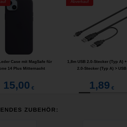
auf
Abverkauf
Leder Case mit MagSafe für
1,8m USB 2.0-Stecker (Typ A) 
one 14 Plus Mitternacht
2.0-Stecker (Typ A) > USB
15,00
1,89
€
€
SENDES ZUBEHÖR: