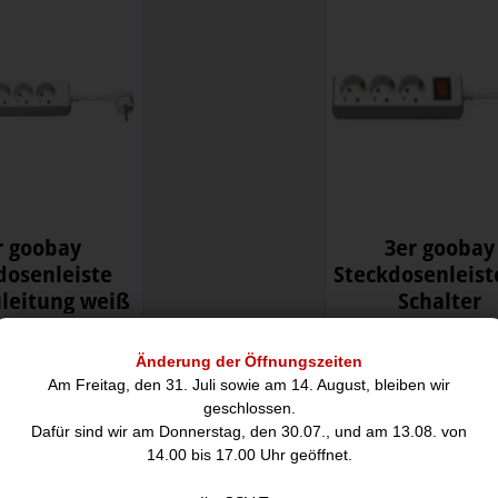
r goobay
3er goobay
dosenleiste
Steckdosenleist
leitung weiß
Schalter
9,00
8,00
Änderung der Öffnungszeiten
Am Freitag, den 31. Juli sowie am 14. August, bleiben wir
hreibung
geschlossen.
Dafür sind wir am Donnerstag, den 30.07., und am 13.08. von
14.00 bis 17.00 Uhr geöffnet.