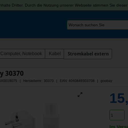
halte Dritter. Durch die Nutzung unserer Webseite stimmen Sie diese
Computer, Notebook
Kabel
Stromkabel extern
y 30370
 AGX0019075 | Herstellernr.: 30370
| EAN: 4040849303708 | goobay
15
Im Vers