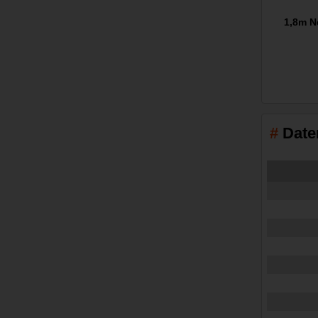
1,8m N
Date