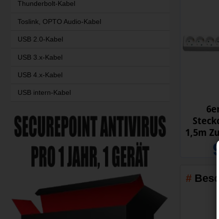
Thunderbolt-Kabel
Toslink, OPTO Audio-Kabel
USB 2.0-Kabel
USB 3.x-Kabel
USB 4.x-Kabel
USB intern-Kabel
6e
Steck
1,5m Zu
Besc