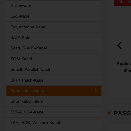
Abverk
Rollenware
SAS-Kabel
Sat, Antenne-Kabel
SATA-Kabel
Scart, S-VHS-Kabel
SCSI-Kabel
Apple 
Seriell, Parallel-Kabel
iPh
SFP+ Patch-Kabel
Stromkabel extern
Stromkabel intern
SVGA, VGA-Kabel
PAS
TAE, ISDN, Western-Kabel