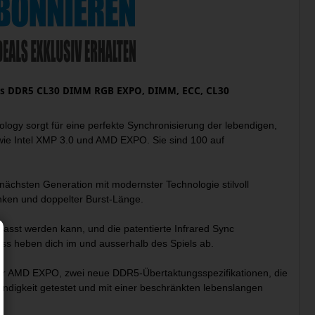
/s DDR5 CL30 DIMM RGB EXPO, DIMM, ECC, CL30
ogy sorgt für eine perfekte Synchronisierung der lebendigen,
wie Intel XMP 3.0 und AMD EXPO. Sie sind 100 auf
chsten Generation mit modernster Technologie stilvoll
nken und doppelter Burst-Länge.
sst werden kann, und die patentierte Infrared Sync
 heben dich im und ausserhalb des Spiels ab.
er AMD EXPO, zwei neue DDR5-Übertaktungsspezifikationen, die
ndigkeit getestet und mit einer beschränkten lebenslangen