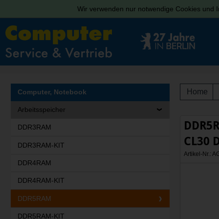
Wir verwenden nur notwendige Cookies und In
Home
Computer, Notebook
Arbeitsspeicher
DDR5R
DDR3RAM
CL30 
DDR3RAM-KIT
Artikel-Nr.:
DDR4RAM
DDR4RAM-KIT
DDR5RAM
DDR5RAM-KIT