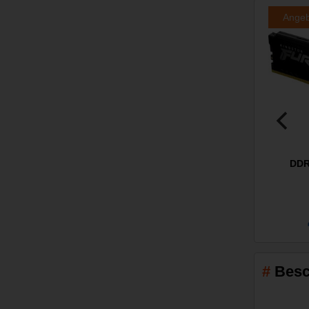
Ange
DDR
Besc