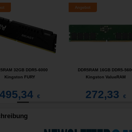
bot
Angebot
5RAM 32GB DDR5-6000
DDR5RAM 16GB DDR5-560
Kingston FURY
Kingston ValueRAM
495,34
272,33
€
€
hreibung