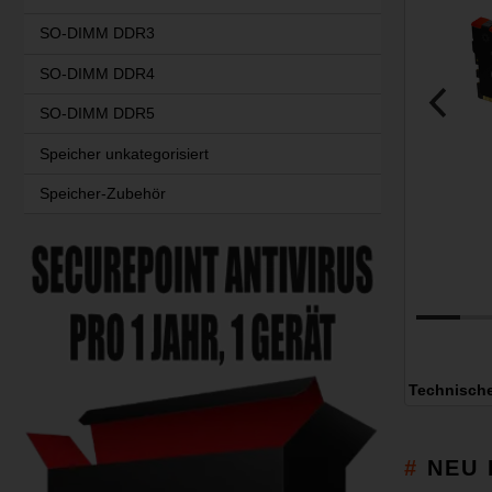
SO-DIMM DDR3
SO-DIMM DDR4
SO-DIMM DDR5
Speicher unkategorisiert
Speicher-Zubehör
Technisch
NEU 