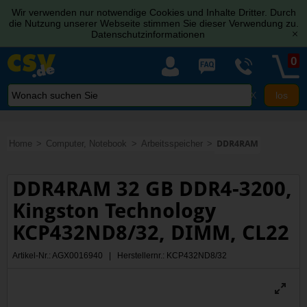
Wir verwenden nur notwendige Cookies und Inhalte Dritter. Durch
die Nutzung unserer Webseite stimmen Sie dieser Verwendung zu.
Datenschutzinformationen
[x]
0
X
Home
Computer, Notebook
Arbeitsspeicher
DDR4RAM
DDR4RAM 32 GB DDR4-3200,
Kingston Technology
KCP432ND8/32, DIMM, CL22
Artikel-Nr.: AGX0016940 | Herstellernr.: KCP432ND8/32