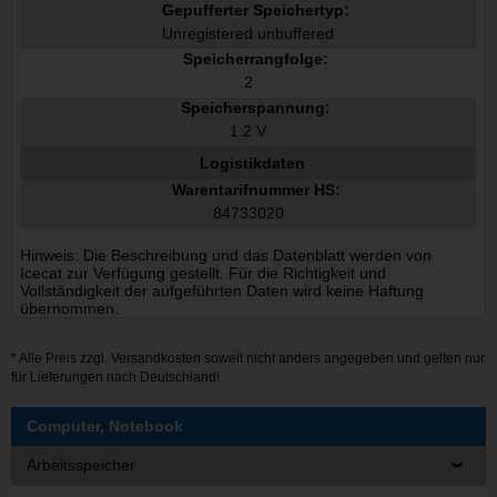
Gepufferter Speichertyp:
Unregistered unbuffered
Speicherrangfolge:
2
Speicherspannung:
1.2 V
Logistikdaten
Warentarifnummer HS:
84733020
Hinweis: Die Beschreibung und das Datenblatt werden von
Icecat zur Verfügung gestellt. Für die Richtigkeit und
Vollständigkeit der aufgeführten Daten wird keine Haftung
übernommen.
* Alle Preis zzgl.
Versandkosten
soweit nicht anders angegeben und gelten nur
für Lieferungen nach Deutschland!
Computer, Notebook
Arbeitsspeicher