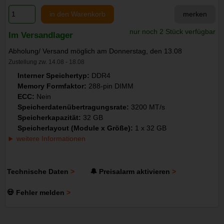
in den Warenkorb
merken
nur noch 2 Stück verfügbar
Im Versandlager
Abholung/ Versand möglich am Donnerstag, den 13.08
Zustellung zw. 14.08 - 18.08
Interner Speichertyp:
DDR4
Memory Formfaktor:
288-pin DIMM
ECC:
Nein
Speicherdatenübertragungsrate:
3200 MT/s
Speicherkapazität:
32 GB
Speicherlayout (Module x Größe):
1 x 32 GB
weitere Informationen
Technische Daten
🔔 Preisalarm aktivieren
💀 Fehler melden