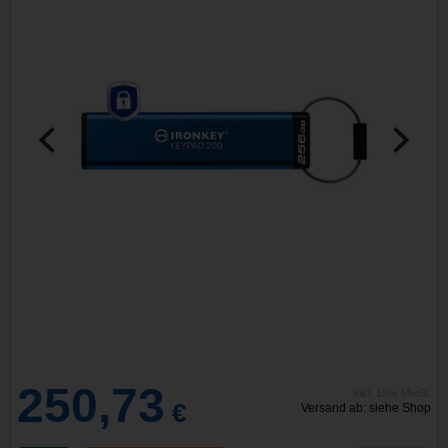
250,73
inkl. 19% MwSt.
€
Versand ab: siehe Shop