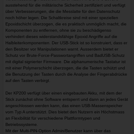
ausstehend für die militärische Sicherheit zertifiziert und verfügt
über Verbesserungen, die die Messlatte für den Datenschutz
noch höher legen. Die Schaltkreise sind mit einer speziellen
Epoxidschicht überzogen, die es praktisch unmöglich macht, die
Komponenten zu entfernen, ohne sie zu beschädigenso
verhindert dieses widerstandsfähige Epoxid Angriffe auf die
Halbleiterkomponenten. Der USB-Stick ist so konstruiert, dass er
den Besitzer vor Manipulationen warnt. Ausserdem bietet er
Schutz vor Brute-Force-Passwortangriffen und BadUSB-Schutz
mit digital signierter Firmware. Die alphanumerische Tastatur ist
mit einer Polymerschicht überzogen, die die Tasten schützt und
die Benutzung der Tasten durch die Analyse der Fingerabdrücke
auf den Tasten verbirgt.
Der KP200 verfügt über einen eingebauten Akku, mit dem der
Stick zunächst ohne Software entsperrt und dann an jedes Gerät
angeschlossen werden kann, das einen USB-Massenspeicher
vom Typ A unterstützt. Dies bietet den Nutzern ein Höchstmass
an Flexibilität für verschiedene Plattformtypen und
Betriebssysteme.
Mit der Multi-PIN-Option Admin/Benutzer kann über das