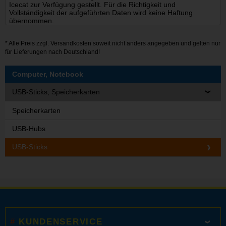
Icecat zur Verfügung gestellt. Für die Richtigkeit und
Vollständigkeit der aufgeführten Daten wird keine Haftung
übernommen.
* Alle Preis zzgl.
Versandkosten
soweit nicht anders angegeben und gelten nur
für Lieferungen nach Deutschland!
Computer, Notebook
USB-Sticks, Speicherkarten
Speicherkarten
USB-Hubs
USB-Sticks
KUNDENSERVICE