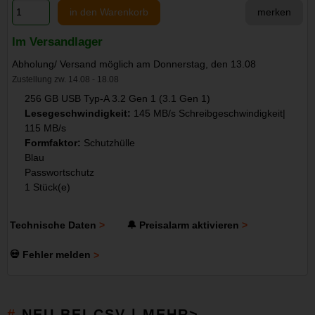
in den Warenkorb
merken
Im Versandlager
Abholung/ Versand möglich am Donnerstag, den 13.08
Zustellung zw. 14.08 - 18.08
256 GB USB Typ-A 3.2 Gen 1 (3.1 Gen 1)
Lesegeschwindigkeit:
145 MB/s Schreibgeschwindigkeit|
115 MB/s
Formfaktor:
Schutzhülle
Blau
Passwortschutz
1 Stück(e)
Technische Daten
🔔 Preisalarm aktivieren
💀 Fehler melden
NEU BEI CSV | MEHR>