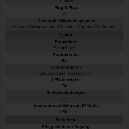
115 MB/s
Plug & Play:
Kompatible Betriebssysteme:
Microsoft Windows, macOS, Linux, Chrome OS, Android
Design
Formfaktor:
Schutzhülle
Produktfarbe:
Blau
Schutzfunktion:
Staubresistent, Wasserdicht
LED-Anzeigen:
Pin
Schlüsselanhänger:
Internationale Schutzart IP-Code:
IP68
Sicherheit
PIN_gesicherter Zugang: