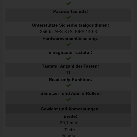
Passwortschutz:
Unterstützte Sicherheitsalgorithmen:
256-bit AES-XTS, FIPS 140-3
Hardwareverschlüsselung:
einegbaute Tastatur:
Tastatur Anzahl der Tasten:
11
Read-only-Funktion:
Benutzer- und Admin-Rollen:
Gewicht und Abmessungen
Breite:
20,1 mm
Tiefe:
80 mm