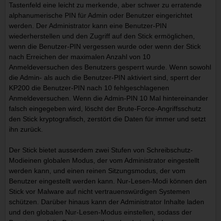
Tastenfeld eine leicht zu merkende, aber schwer zu erratende
alphanumerische PIN für Admin oder Benutzer eingerichtet
werden. Der Administrator kann eine Benutzer-PIN
wiederherstellen und den Zugriff auf den Stick ermöglichen,
wenn die Benutzer-PIN vergessen wurde oder wenn der Stick
nach Erreichen der maximalen Anzahl von 10
Anmeldeversuchen des Benutzers gesperrt wurde. Wenn sowohl
die Admin- als auch die Benutzer-PIN aktiviert sind, sperrt der
KP200 die Benutzer-PIN nach 10 fehlgeschlagenen
Anmeldeversuchen. Wenn die Admin-PIN 10 Mal hintereinander
falsch eingegeben wird, löscht der Brute-Force-Angriffsschutz
den Stick kryptografisch, zerstört die Daten für immer und setzt
ihn zurück.
Der Stick bietet ausserdem zwei Stufen von Schreibschutz-
Modieinen globalen Modus, der vom Administrator eingestellt
werden kann, und einen reinen Sitzungsmodus, der vom
Benutzer eingestellt werden kann. Nur-Lesen-Modi können den
Stick vor Malware auf nicht vertrauenswürdigen Systemen
schützen. Darüber hinaus kann der Administrator Inhalte laden
und den globalen Nur-Lesen-Modus einstellen, sodass der