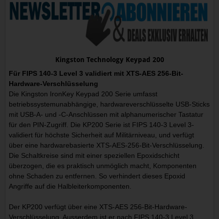
Kingston Technology Keypad 200
Für FIPS 140-3 Level 3 validiert mit XTS-AES 256-Bit-
Hardware-Verschlüsselung
Die Kingston IronKey Keypad 200 Serie umfasst
betriebssystemunabhängige, hardwareverschlüsselte USB-Sticks
mit USB-A- und -C-Anschlüssen mit alphanumerischer Tastatur
für den PIN-Zugriff. Die KP200 Serie ist FIPS 140-3 Level 3-
validiert für höchste Sicherheit auf Militärniveau, und verfügt
über eine hardwarebasierte XTS-AES-256-Bit-Verschlüsselung.
Die Schaltkreise sind mit einer speziellen Epoxidschicht
überzogen, die es praktisch unmöglich macht, Komponenten
ohne Schaden zu entfernen. So verhindert dieses Epoxid
Angriffe auf die Halbleiterkomponenten.
Der KP200 verfügt über eine XTS-AES 256-Bit-Hardware-
Verschlüsselung. Ausserdem ist er nach FIPS 140-3 Level 3