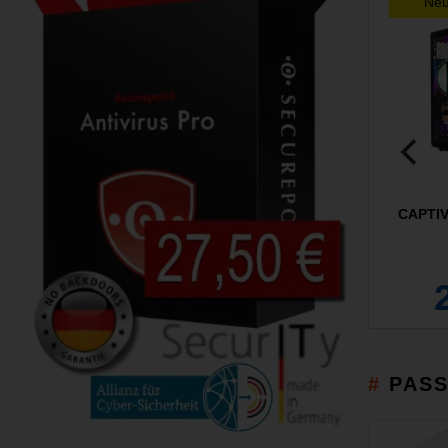
Ne
CAPTIV
PAS