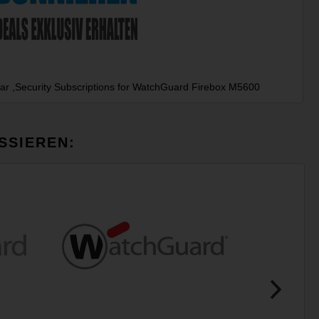
rbar ,Security Subscriptions for WatchGuard Firebox M5600
SSIEREN: