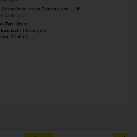
 Versand möglich am Dienstag, den 11.08
w. 12.08 - 16.08
re-Typ:
Lizenz
 Lizenzen:
1 Lizenz(en)
term:
3 Jahr(e)