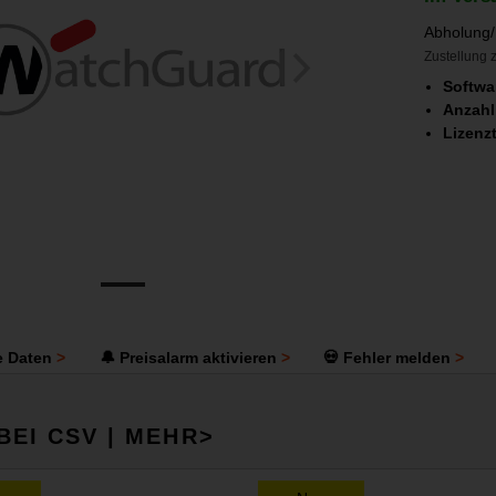
Abholung/
Zustellung z
Softwa
Anzahl
Lizenz
e Daten
🔔 Preisalarm aktivieren
💀 Fehler melden
BEI CSV | MEHR>