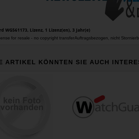
 WG561173, Lizenz, 1 Lizenz(en), 3 Jahr(e)
cense for resale - no copyright transferAuftragsbezogen, nicht Stornie
E ARTIKEL KÖNNTEN SIE AUCH INTERE