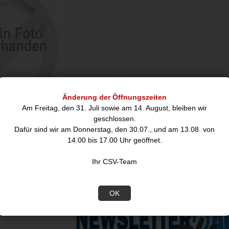
Änderung der Öffnungszeiten
Am Freitag, den 31. Juli sowie am 14. August, bleiben wir
eslanol
geschlossen.
kgasspray/
Dafür sind wir am Donnerstag, den 30.07., und am 13.08. von
kluftspray
14.00 bis 17.00 Uhr geöffnet.
5,00
Ihr CSV-Team
hreibung
OK