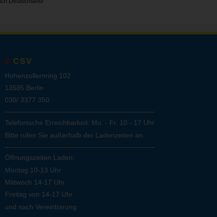
ach Deutschland!
CSV
Hohenzollernring 102
13585 Berlin
030/ 3377 350
Telefonische Erreichbarkeit: Mo. - Fr. 10 - 17 Uhr
Bitte rufen Sie außerhalb der Ladenzeiten an
Öffnungszeiten Laden:
Montag 10-13 Uhr
Mittwoch 14-17 Uhr
Freitag von 14-17 Uhr
und nach Vereinbarung