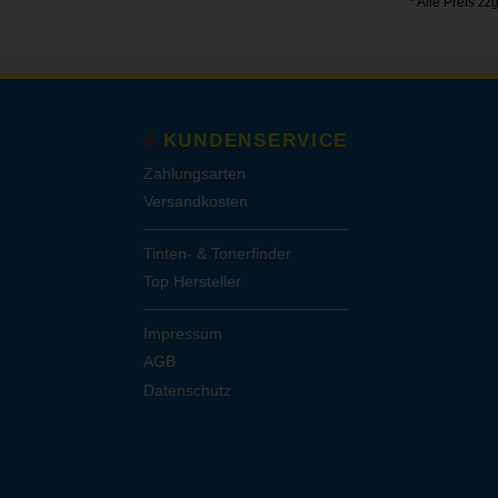
* Alle Preis zz
KUNDENSERVICE
Zahlungsarten
Versandkosten
Tinten- & Tonerfinder
Top Hersteller
Impressum
AGB
Datenschutz