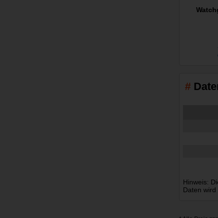
Watchg
Date
Hinweis: Di
Daten wird