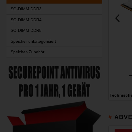
SO-DIMM DDR3
SO-DIMM DDR4
SO-DIMM DDR5
Speicher unkategorisiert
Speicher-Zubehör
Technisch
ABVE