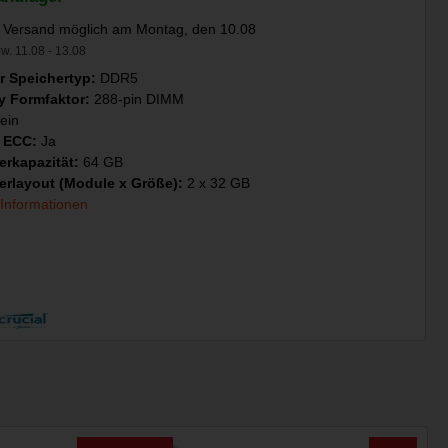
 Versand möglich am Montag, den 10.08
w. 11.08 - 13.08
er Speichertyp:
DDR5
 Formfaktor:
288-pin DIMM
ein
e ECC:
Ja
erkapazität:
64 GB
erlayout (Module x Größe):
2 x 32 GB
 Informationen