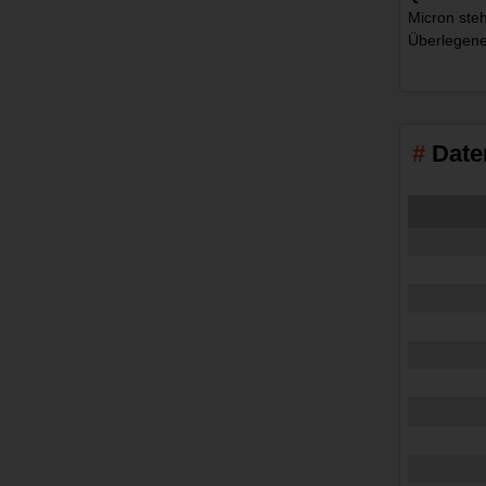
Micron ste
Überlegene
Date