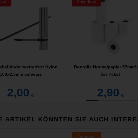
auf
Abverkauf
abelbinder wetterfest Nylon
Bonrolle Normalpapier 57mm/ 
100x2,5mm schwarz
5er Paket
2,00
2,90
€
€
E ARTIKEL KÖNNTEN SIE AUCH INTERE
Angebot