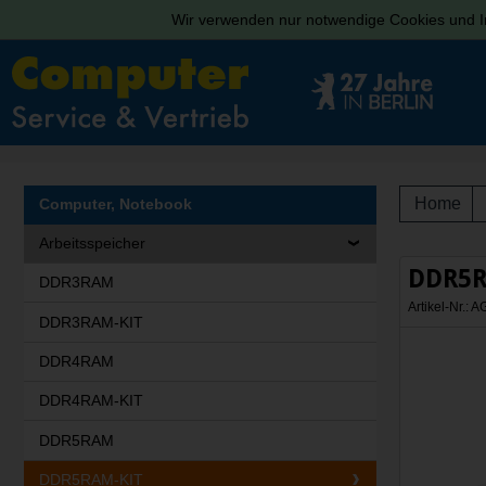
Wir verwenden nur notwendige Cookies und In
Home
Computer, Notebook
Arbeitsspeicher
DDR5R
DDR3RAM
Artikel-Nr.
DDR3RAM-KIT
DDR4RAM
DDR4RAM-KIT
DDR5RAM
DDR5RAM-KIT