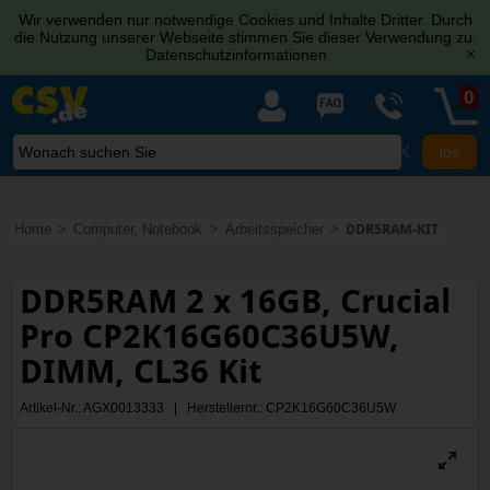
Wir verwenden nur notwendige Cookies und Inhalte Dritter. Durch
die Nutzung unserer Webseite stimmen Sie dieser Verwendung zu.
Datenschutzinformationen
[x]
0
X
Home
Computer, Notebook
Arbeitsspeicher
DDR5RAM-KIT
DDR5RAM 2 x 16GB, Crucial
Pro CP2K16G60C36U5W,
DIMM, CL36 Kit
Artikel-Nr.: AGX0013333 | Herstellernr.: CP2K16G60C36U5W