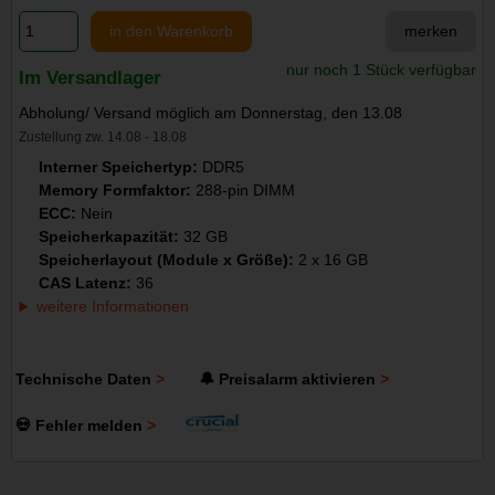
in den Warenkorb
merken
nur noch 1 Stück verfügbar
Im Versandlager
Abholung/ Versand möglich am Donnerstag, den 13.08
Zustellung zw. 14.08 - 18.08
Interner Speichertyp:
DDR5
Memory Formfaktor:
288-pin DIMM
ECC:
Nein
Speicherkapazität:
32 GB
Speicherlayout (Module x Größe):
2 x 16 GB
CAS Latenz:
36
weitere Informationen
Technische Daten
🔔 Preisalarm aktivieren
💀 Fehler melden