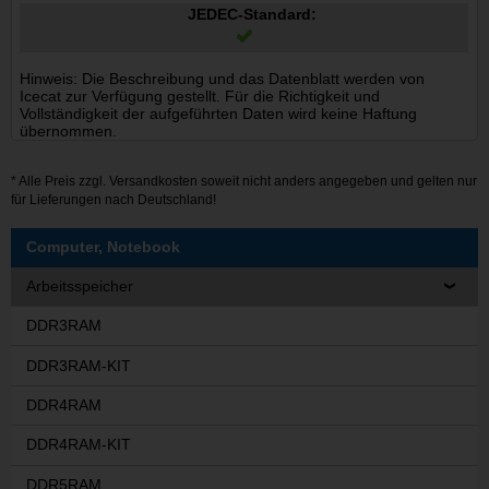
JEDEC-Standard:
Hinweis: Die Beschreibung und das Datenblatt werden von
Icecat zur Verfügung gestellt. Für die Richtigkeit und
Vollständigkeit der aufgeführten Daten wird keine Haftung
übernommen.
* Alle Preis zzgl.
Versandkosten
soweit nicht anders angegeben und gelten nur
für Lieferungen nach Deutschland!
Computer, Notebook
Arbeitsspeicher
DDR3RAM
DDR3RAM-KIT
DDR4RAM
DDR4RAM-KIT
DDR5RAM