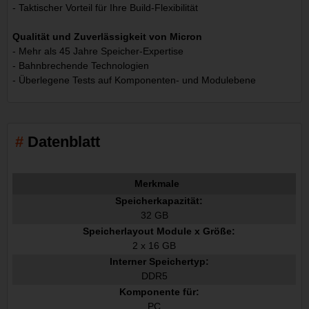
- Taktischer Vorteil für Ihre Build-Flexibilität
Qualität und Zuverlässigkeit von Micron
- Mehr als 45 Jahre Speicher-Expertise
- Bahnbrechende Technologien
- Überlegene Tests auf Komponenten- und Modulebene
Datenblatt
Merkmale
Speicherkapazität:
32 GB
Speicherlayout Module x Größe:
2 x 16 GB
Interner Speichertyp:
DDR5
Komponente für:
PC