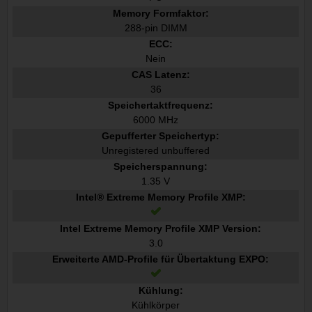
Memory Formfaktor:
288-pin DIMM
ECC:
Nein
CAS Latenz:
36
Speichertaktfrequenz:
6000 MHz
Gepufferter Speichertyp:
Unregistered unbuffered
Speicherspannung:
1.35 V
Intel® Extreme Memory Profile XMP:
Intel Extreme Memory Profile XMP Version:
3.0
Erweiterte AMD-Profile für Übertaktung EXPO:
Kühlung:
Kühlkörper