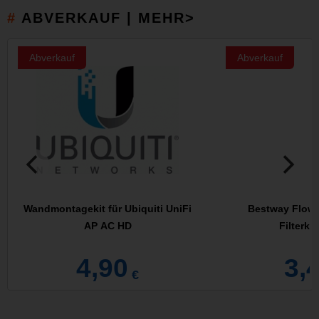
ABVERKAUF | MEHR>
Abverkauf
Abverkauf
Wandmontagekit für Ubiquiti UniFi
Bestway Flowcl
AP AC HD
Filterka
4,90
3,
€