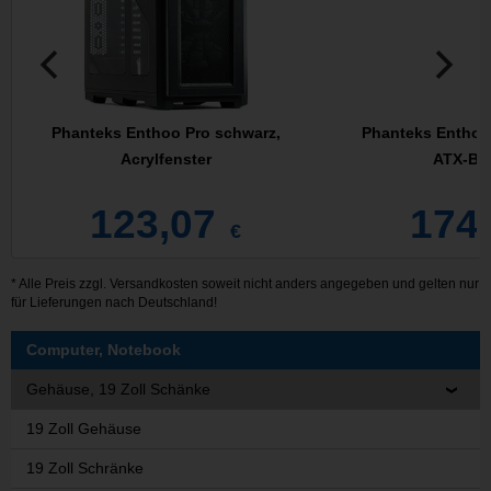
Phanteks Enthoo Pro schwarz,
Phanteks Enthoo 
Acrylfenster
ATX-Bi
123,07
174
€
* Alle Preis zzgl.
Versandkosten
soweit nicht anders angegeben und gelten nur
für Lieferungen nach Deutschland!
Computer, Notebook
Gehäuse, 19 Zoll Schänke
19 Zoll Gehäuse
19 Zoll Schränke