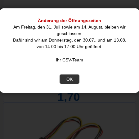
Änderung der Öffnungszeiten
Am Freitag, den 31. Juli sowie am 14. August, bleiben wir
geschlossen.
Dafür sind wir am Donnerstag, den 30.07., und am 13.08.
von 14.00 bis 17.00 Uhr geöffnet.
Ihr CSV-Team
0,5m SATA III, 6Gb/s-Kabel gelb S-ATA
OK
1,70