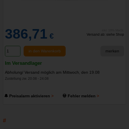
386,71
inkl. 19% MwSt.
€
Versand ab: siehe Shop
in den Warenkorb
merken
Im Versandlager
Abholung/ Versand möglich am Mittwoch, den 19.08
Zustellung zw. 20.08 - 24.08
🔔 Preisalarm aktivieren
💀 Fehler melden