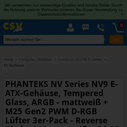
Wir verwenden nur notwendige Cookies und Inhalte Dritter. Durch
die Nutzung unserer Webseite stimmen Sie dieser Verwendung zu.
Datenschutzinformationen
[x]
0
X
Home
Computer, Notebook
Gehäuse, 19 Zoll Schänke
PC Gehäuse
PHANTEKS NV Series NV9 E-
ATX-Gehäuse, Tempered
Glass, ARGB - mattweiß +
M25 Gen2 PWM D-RGB
Lüfter 3er-Pack - Reverse