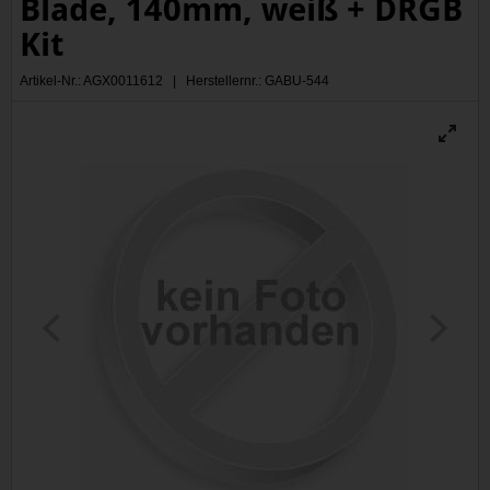
Blade, 140mm, weiß + DRGB
Kit
Artikel-Nr.: AGX0011612 | Herstellernr.: GABU-544