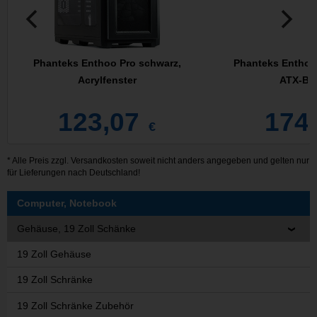
Phanteks Enthoo Pro schwarz,
Phanteks Enthoo 
Acrylfenster
ATX-Bi
123,07
174
€
* Alle Preis zzgl.
Versandkosten
soweit nicht anders angegeben und gelten nur
für Lieferungen nach Deutschland!
Computer, Notebook
Gehäuse, 19 Zoll Schänke
19 Zoll Gehäuse
19 Zoll Schränke
19 Zoll Schränke Zubehör