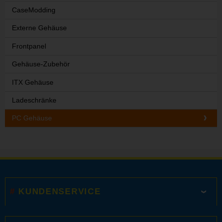
CaseModding
Externe Gehäuse
Frontpanel
Gehäuse-Zubehör
ITX Gehäuse
Ladeschränke
PC Gehäuse
KUNDENSERVICE