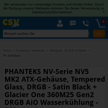
Wir verwenden nur notwendige Cookies und Inhalte Dritter. Durch
die Nutzung unserer Webseite stimmen Sie dieser Verwendung zu.
Datenschutzinformationen
[x]
0
X
Home
Computer, Notebook
Gehäuse, 19 Zoll Schänke
PC Gehäuse
PHANTEKS NV-Serie NV5
MK2 ATX-Gehäuse, Tempered
Glass, DRGB - Satin Black +
Glacier One 360M25 Gen2
DRGB AiO Wasserkühlung -