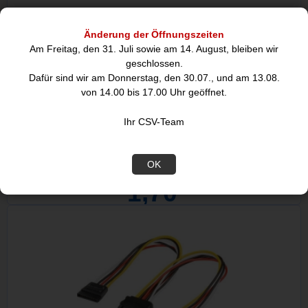
Änderung der Öffnungszeiten
Am Freitag, den 31. Juli sowie am 14. August, bleiben wir
geschlossen.
Dafür sind wir am Donnerstag, den 30.07., und am 13.08.
von 14.00 bis 17.00 Uhr geöffnet.
Ihr CSV-Team
0,5m SATA III, 6Gb/s-Kabel gelb S-ATA
OK
1,70