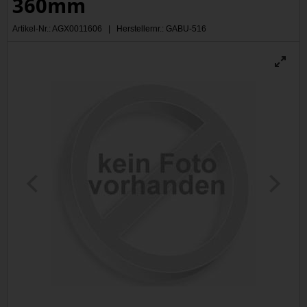
360mm
Artikel-Nr.: AGX0011606 | Herstellernr.: GABU-516