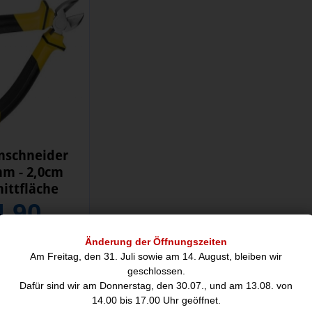
nschneider
m - 2,0cm
nittfläche
4,90
Änderung der Öffnungszeiten
Am Freitag, den 31. Juli sowie am 14. August, bleiben wir
E ARTIKEL KÖNNTEN SIE AUCH INTERE
geschlossen.
Dafür sind wir am Donnerstag, den 30.07., und am 13.08. von
14.00 bis 17.00 Uhr geöffnet.
Angebot