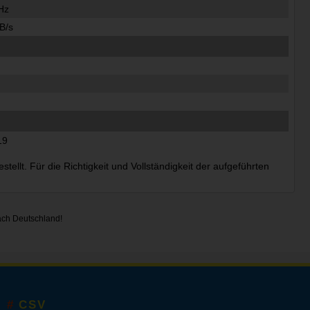
Hz
B/s
19
ellt. Für die Richtigkeit und Vollständigkeit der aufgeführten
ach Deutschland!
CSV