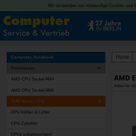
Wir verwenden nur notwendige Cookies und In
Home
Computer, Notebook
Prozessoren
AMD EP
AMD CPU Sockel AM4
Artikel-Nr.:
AMD CPU Sockel AM5
AMD Server CPU
CPU Kühler & Lüfter
CPU-Zubehör
CPUs unkategorisiert