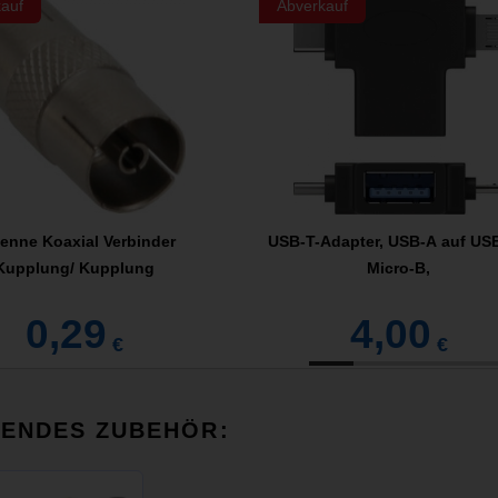
auf
Abverkauf
enne Koaxial Verbinder
USB-T-Adapter, USB-A auf USB
Kupplung/ Kupplung
Micro-B,
0,29
4,00
€
€
SENDES ZUBEHÖR: