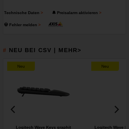
Technische Daten
🔔 Preisalarm aktivieren
💀 Fehler melden
NEU BEI CSV | MEHR>
Neu
Neu
Logitech Wave Keys graphit
Logitech Wave Ke