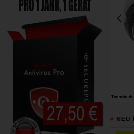
Technisch
NEU 