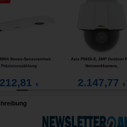
8804 Stereo-Sensoreinheit
Axis P5655-E, 2MP Outdoor 
Präzisionszählung
Netzwerkkamera,
212,81
2.147,77
€
€
hreibung