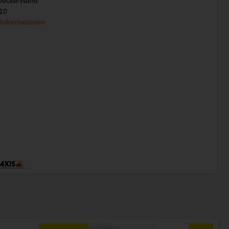
Decke/Wand
10
 Informationen