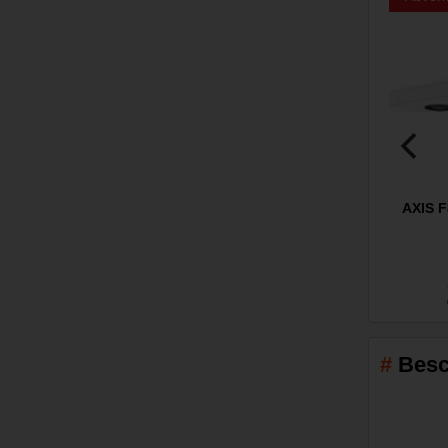
AXIS F
Besc