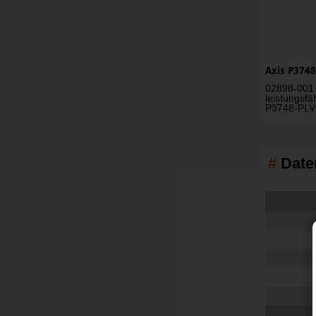
Axis P374
02898-001 
leistungsfä
P3748-PLVE
Date