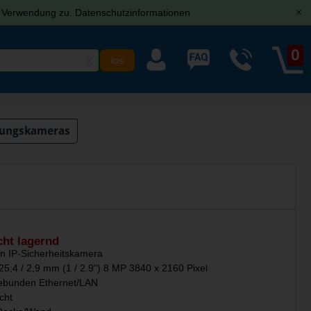
r Verwendung zu.
Datenschutzinformationen
[x]
0
X
ungskameras
cht lagernd
n IP-Sicherheitskamera
,4 / 2,9 mm (1 / 2.9") 8 MP 3840 x 2160 Pixel
ebunden Ethernet/LAN
cht