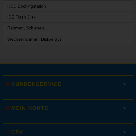
HDD Dockingstation
IDE Flash Disk
Rahmen, Schienen
Wechselrahmen, DiskArrays
KUNDENSERVICE
MEIN KONTO
CSV