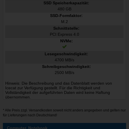
SSD Speicherkapazität:
480 GB
SSD-Formfaktor:
M.2
Schnittstelle:
PCI Express 4.0
NVMe:
Lesegeschwindigkeit:
4700 MB/s
Schreibgeschwindigkeit:
2500 MB/s
Hinweis: Die Beschreibung und das Datenblatt werden von
Icecat zur Verfügung gestellt. Für die Richtigkeit und
Vollständigkeit der aufgeführten Daten wird keine Haftung
übernommen.
* Alle Preis zzgl.
Versandkosten
soweit nicht anders angegeben und gelten nur
für Lieferungen nach Deutschland!
Computer, Notebook