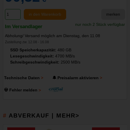
in den Warenkorb
merken
nur noch 2 Stück verfügbar
Im Versandlager
Abholung/ Versand möglich am Dienstag, den 11.08
Zustellung zw. 12.08 - 16.08
SSD Speicherkapazität:
480 GB
Lesegeschwindigkeit:
4700 MB/s
Schreibgeschwindigkeit:
2500 MB/s
Technische Daten
🔔 Preisalarm aktivieren
💀 Fehler melden
ABVERKAUF | MEHR>