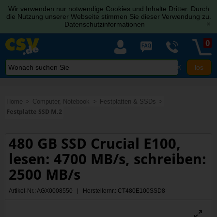
Wir verwenden nur notwendige Cookies und Inhalte Dritter. Durch
die Nutzung unserer Webseite stimmen Sie dieser Verwendung zu.
Datenschutzinformationen
[x]
0
X
Home
Computer, Notebook
Festplatten & SSDs
Festplatte SSD M.2
480 GB SSD Crucial E100,
lesen: 4700 MB/s, schreiben:
2500 MB/s
Artikel-Nr.: AGX0008550 | Herstellernr.: CT480E100SSD8