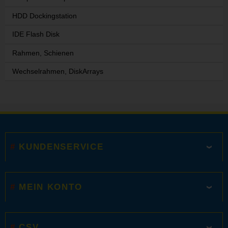
HDD Dockingstation
IDE Flash Disk
Rahmen, Schienen
Wechselrahmen, DiskArrays
KUNDENSERVICE
MEIN KONTO
CSV