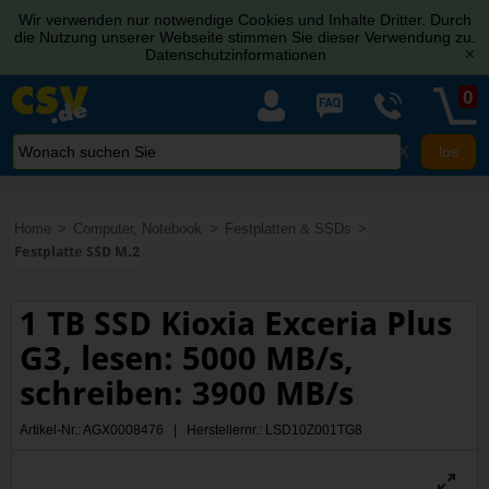
Wir verwenden nur notwendige Cookies und Inhalte Dritter. Durch
die Nutzung unserer Webseite stimmen Sie dieser Verwendung zu.
Datenschutzinformationen
[x]
0
X
Home
Computer, Notebook
Festplatten & SSDs
Festplatte SSD M.2
1 TB SSD Kioxia Exceria Plus
G3, lesen: 5000 MB/s,
schreiben: 3900 MB/s
Artikel-Nr.: AGX0008476 | Herstellernr.: LSD10Z001TG8