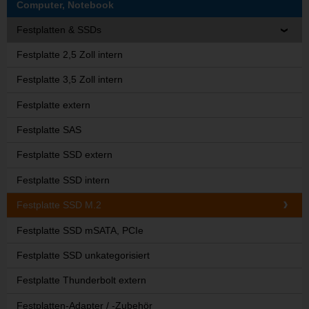
Computer, Notebook
Festplatten & SSDs
Festplatte 2,5 Zoll intern
Festplatte 3,5 Zoll intern
Festplatte extern
Festplatte SAS
Festplatte SSD extern
Festplatte SSD intern
Festplatte SSD M.2
Festplatte SSD mSATA, PCIe
Festplatte SSD unkategorisiert
Festplatte Thunderbolt extern
Festplatten-Adapter / -Zubehör