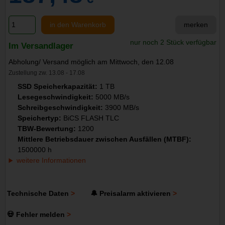
in den Warenkorb
merken
nur noch 2 Stück verfügbar
Im Versandlager
Abholung/ Versand möglich am Mittwoch, den 12.08
Zustellung zw. 13.08 - 17.08
SSD Speicherkapazität:
1 TB
Lesegeschwindigkeit:
5000 MB/s
Schreibgeschwindigkeit:
3900 MB/s
Speichertyp:
BiCS FLASH TLC
TBW-Bewertung:
1200
Mittlere Betriebsdauer zwischen Ausfällen (MTBF):
1500000 h
weitere Informationen
Technische Daten
🔔 Preisalarm aktivieren
💀 Fehler melden