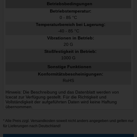
Betriebsbedingungen
Betriebstemperatur:
0 - 85 °C
Temperaturbereich bei Lagerung:
-40 - 85 °C
Vibrationen in Betrieb:
20 G
Stoßfestigkeit in Betrieb:
1000 G
Sonstige Funktionen
Konformitätsbescheinigungen:
RoHS
Hinweis: Die Beschreibung und das Datenblatt werden von
Icecat zur Verfügung gestellt. Für die Richtigkeit und
Vollständigkeit der aufgeführten Daten wird keine Haftung
übernommen.
* Alle Preis zzgl.
Versandkosten
soweit nicht anders angegeben und gelten nur
für Lieferungen nach Deutschland!