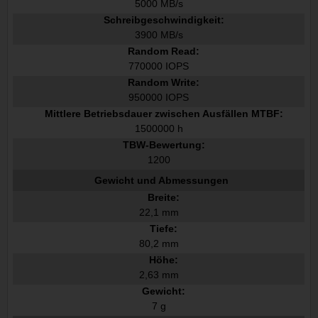
5000 MB/s
Schreibgeschwindigkeit:
3900 MB/s
Random Read:
770000 IOPS
Random Write:
950000 IOPS
Mittlere Betriebsdauer zwischen Ausfällen MTBF:
1500000 h
TBW-Bewertung:
1200
Gewicht und Abmessungen
Breite:
22,1 mm
Tiefe:
80,2 mm
Höhe:
2,63 mm
Gewicht:
7 g