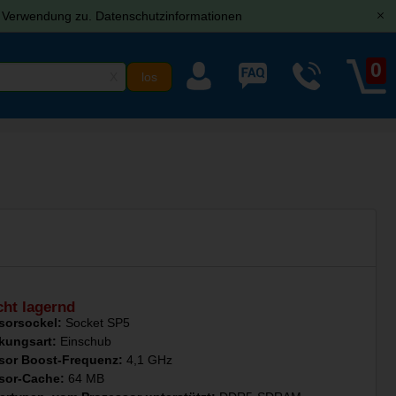
r Verwendung zu.
Datenschutzinformationen
[x]
0
X
cht lagernd
sorsockel:
Socket SP5
kungsart:
Einschub
sor Boost-Frequenz:
4,1 GHz
sor-Cache:
64 MB