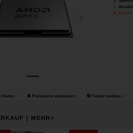
Speich
Anzahl
weitere
e Daten
🔔 Preisalarm aktivieren
💀 Fehler melden
RKAUF | MEHR>