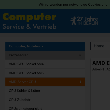
Wir verwenden nur notwendige Cookies und In
Home
Computer, Notebook
Prozessoren
AMD EP
AMD CPU Sockel AM4
Artikel-Nr.:
AMD CPU Sockel AM5
AMD Server CPU
CPU Kühler & Lüfter
CPU-Zubehör
CPUs unkategorisiert