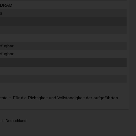
SDRAM
s
erfügbar
erfügbar
ellt. Für die Richtigkeit und Vollständigkeit der aufgeführten
ach Deutschland!