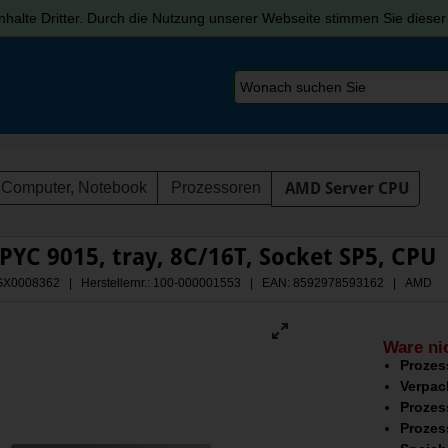
halte Dritter. Durch die Nutzung unserer Webseite stimmen Sie diese
Computer, Notebook
Prozessoren
AMD Server CPU
YC 9015, tray, 8C/16T, Socket SP5, CPU
 AGX0008362 | Herstellernr.: 100-000001553
| EAN: 8592978593162 | AMD
Ware ni
Prozes
Verpac
Prozes
Prozes