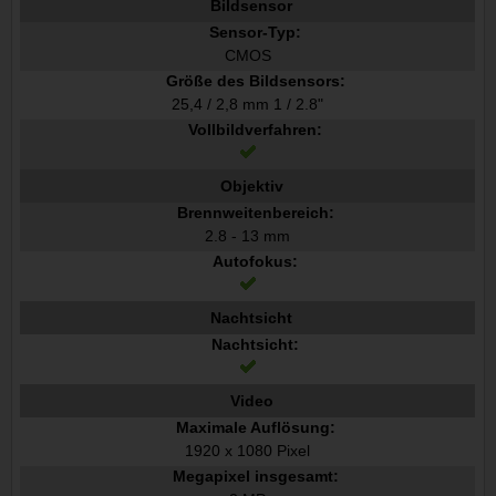
Bildsensor
Sensor-Typ:
CMOS
Größe des Bildsensors:
25,4 / 2,8 mm 1 / 2.8"
Vollbildverfahren:
Objektiv
Brennweitenbereich:
2.8 - 13 mm
Autofokus:
Nachtsicht
Nachtsicht:
Video
Maximale Auflösung:
1920 x 1080 Pixel
Megapixel insgesamt: