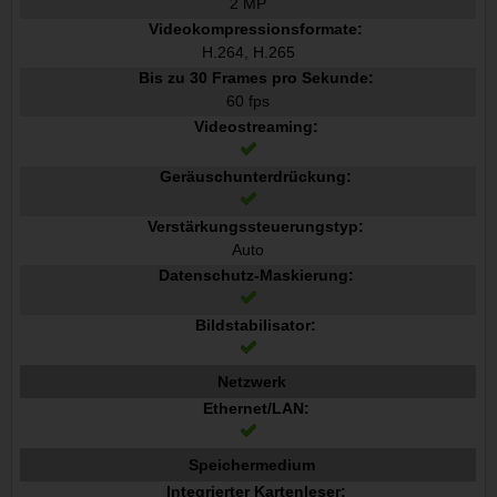
2 MP
Videokompressionsformate:
H.264, H.265
Bis zu 30 Frames pro Sekunde:
60 fps
Videostreaming:
Geräuschunterdrückung:
Verstärkungssteuerungstyp:
Auto
Datenschutz-Maskierung:
Bildstabilisator:
Netzwerk
Ethernet/LAN:
Speichermedium
Integrierter Kartenleser: