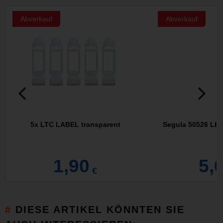
Abverkauf
Abverkauf
5x LTC LABEL transparent
Segula 50526 LE
1,90
5,
€
DIESE ARTIKEL KÖNNTEN SIE