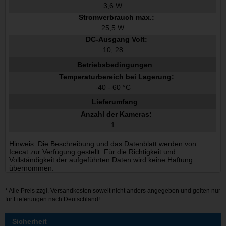
3,6 W
Stromverbrauch max.:
25,5 W
DC-Ausgang Volt:
10, 28
Betriebsbedingungen
Temperaturbereich bei Lagerung:
-40 - 60 °C
Lieferumfang
Anzahl der Kameras:
1
Hinweis: Die Beschreibung und das Datenblatt werden von
Icecat zur Verfügung gestellt. Für die Richtigkeit und
Vollständigkeit der aufgeführten Daten wird keine Haftung
übernommen.
* Alle Preis zzgl.
Versandkosten
soweit nicht anders angegeben und gelten nur
für Lieferungen nach Deutschland!
Sicherheit