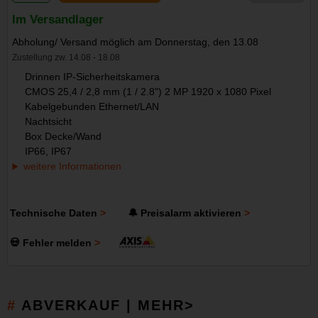
Im Versandlager
Abholung/ Versand möglich am Donnerstag, den 13.08
Zustellung zw. 14.08 - 18.08
Drinnen IP-Sicherheitskamera
CMOS 25,4 / 2,8 mm (1 / 2.8") 2 MP 1920 x 1080 Pixel
Kabelgebunden Ethernet/LAN
Nachtsicht
Box Decke/Wand
IP66, IP67
weitere Informationen
Technische Daten
🔔 Preisalarm aktivieren
💀 Fehler melden
ABVERKAUF | MEHR>