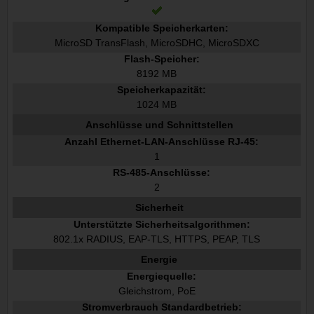
Kompatible Speicherkarten:
MicroSD TransFlash, MicroSDHC, MicroSDXC
Flash-Speicher:
8192 MB
Speicherkapazität:
1024 MB
Anschlüsse und Schnittstellen
Anzahl Ethernet-LAN-Anschlüsse RJ-45:
1
RS-485-Anschlüsse:
2
Sicherheit
Unterstützte Sicherheitsalgorithmen:
802.1x RADIUS, EAP-TLS, HTTPS, PEAP, TLS
Energie
Energiequelle:
Gleichstrom, PoE
Stromverbrauch Standardbetrieb: