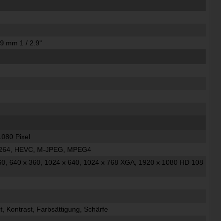
,9 mm 1 / 2.9"
1080 Pixel
.264, HEVC, M-JPEG, MPEG4
60, 640 x 360, 1024 x 640, 1024 x 768 XGA, 1920 x 1080 HD 108
it, Kontrast, Farbsättigung, Schärfe