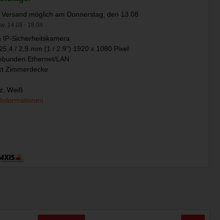
 Versand möglich am Donnerstag, den 13.08
w. 14.08 - 18.08
 IP-Sicherheitskamera
,4 / 2,9 mm (1 / 2.9") 1920 x 1080 Pixel
ebunden Ethernet/LAN
kt Zimmerdecke
z, Weiß
 Informationen