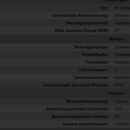
Typ:
IP-Sich
Unterstützte Positionierung:
Drinnen
Übertragungstechnik:
Kabelg
Wide Dynamic Range WDR:
Design
Befestigungstyp:
Zimmer
Produktfarbe:
Schwarz
Formfaktor:
Verdeck
LED-Anzeigen:
Gehäusematerial:
Kunststo
Internationale Schutzart IP-Code:
IPX3
Kamera
Mindestbeleuchtung:
0,2 Lux
Betrachtungswinkel horizontal:
111°
Betrachtungswinkel vertikal:
61°
Kamera Verschlusszeit:
1/6500 -