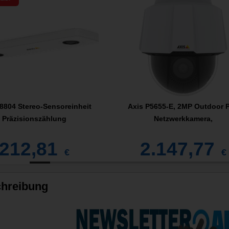
8804 Stereo-Sensoreinheit
Axis P5655-E, 2MP Outdoor 
Präzisionszählung
Netzwerkkamera,
212,81
2.147,77
€
€
hreibung