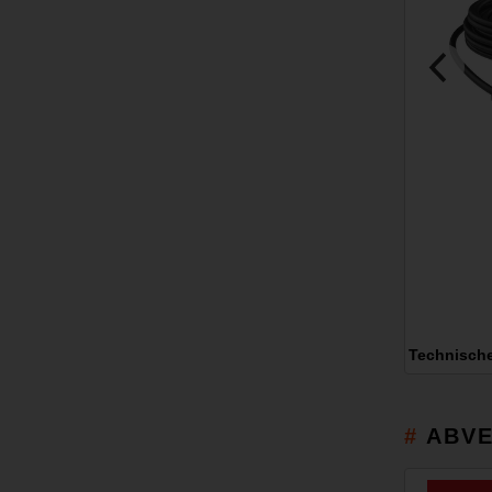
Technisch
ABVE