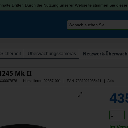
halte Dritter. Durch die Nutzung unserer Webseite stimmen Sie diese
Sicherheit
Überwachungskameras
Netzwerk-Überwach
1245 Mk II
 AGX0007878 | Herstellernr.: 02857-001
| EAN: 7331021085411 | Axis
43
Im Vers