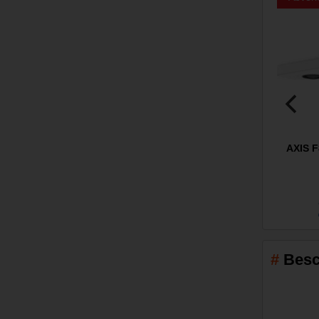
AXIS F
Besc