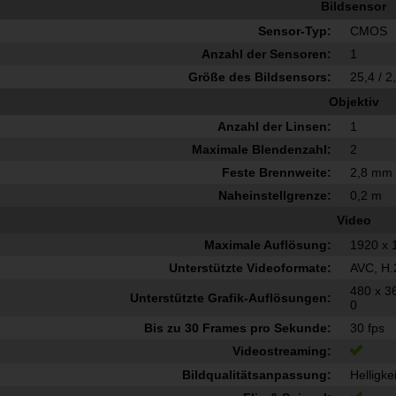
Bildsensor
Sensor-Typ:
CMOS
Anzahl der Sensoren:
1
Größe des Bildsensors:
25,4 / 2
Objektiv
Anzahl der Linsen:
1
Maximale Blendenzahl:
2
Feste Brennweite:
2,8 mm
Naheinstellgrenze:
0,2 m
Video
Maximale Auflösung:
1920 x 
Unterstützte Videoformate:
AVC, H
480 x 3
Unterstützte Grafik-Auflösungen:
0
Bis zu 30 Frames pro Sekunde:
30 fps
Videostreaming:
Bildqualitätsanpassung:
Helligke