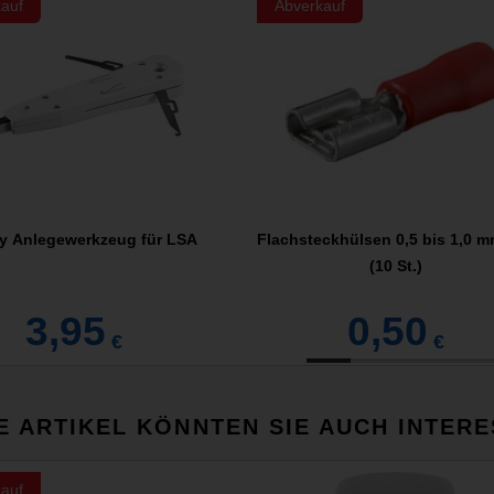
auf
Abverkauf
y Anlegewerkzeug für LSA
Flachsteckhülsen 0,5 bis 1,0 m
(10 St.)
3,95
0,50
€
€
E ARTIKEL KÖNNTEN SIE AUCH INTERE
auf