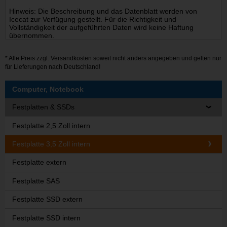
Hinweis: Die Beschreibung und das Datenblatt werden von
Icecat zur Verfügung gestellt. Für die Richtigkeit und
Vollständigkeit der aufgeführten Daten wird keine Haftung
übernommen.
* Alle Preis zzgl.
Versandkosten
soweit nicht anders angegeben und gelten nur
für Lieferungen nach Deutschland!
Computer, Notebook
Festplatten & SSDs
Festplatte 2,5 Zoll intern
Festplatte 3,5 Zoll intern
Festplatte extern
Festplatte SAS
Festplatte SSD extern
Festplatte SSD intern