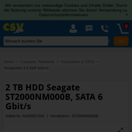
Wir verwenden nur notwendige Cookies und Inhalte Dritter. Durch
die Nutzung unserer Webseite stimmen Sie dieser Verwendung zu.
Datenschutzinformationen
[x]
0
X
Home
Computer, Notebook
Festplatten & SSDs
Festplatte 3,5 Zoll intern
2 TB HDD Seagate
ST2000NM000B, SATA 6
Gbit/s
Artikel-Nr.: AGX0007026 | Herstellernr.: ST2000NM000B