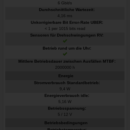
6 Gbit/s
Durchschnittliche Wartezeit:
4,16 ms
Unkorrigierbare Bit Error-Rate UBER:
< 1 per 1015 bits read
Sensoren für Drehschwingungen RV:
Betrieb rund um die Uhr:
Mittlere Betriebsdauer zwischen Ausfällen MTBF:
2000000 h
Energie
Stromverbrauch Standardbetrieb:
9,4 W
Energieverbrauch idle:
5,16 W
Betriebsspannung:
5 / 12 V
Betriebsbedingungen
Betriebstemperatur: