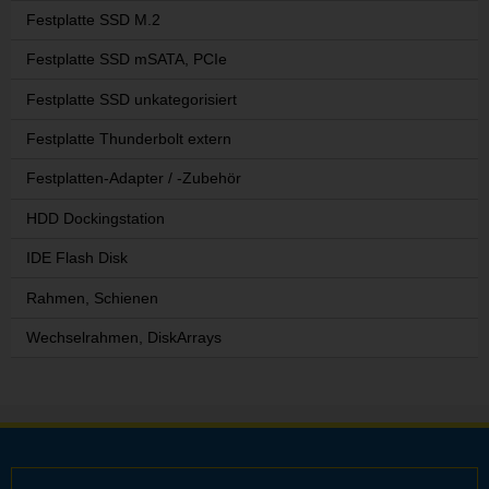
Festplatte SSD M.2
Festplatte SSD mSATA, PCIe
Festplatte SSD unkategorisiert
Festplatte Thunderbolt extern
Festplatten-Adapter / -Zubehör
HDD Dockingstation
IDE Flash Disk
Rahmen, Schienen
Wechselrahmen, DiskArrays