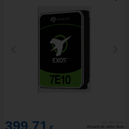
399,71
inkl. 19% MwSt.
€
Versand ab: siehe Shop