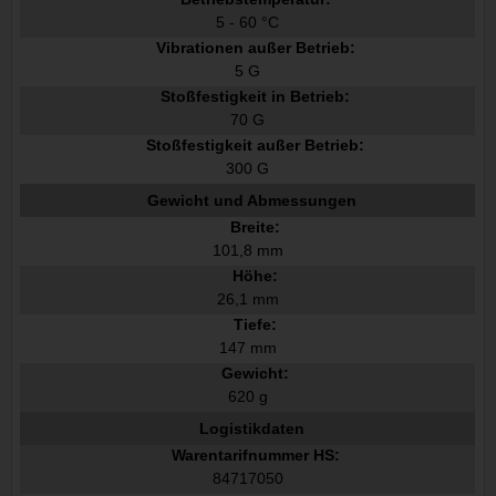
5 - 60 °C
Vibrationen außer Betrieb:
5 G
Stoßfestigkeit in Betrieb:
70 G
Stoßfestigkeit außer Betrieb:
300 G
Gewicht und Abmessungen
Breite:
101,8 mm
Höhe:
26,1 mm
Tiefe:
147 mm
Gewicht:
620 g
Logistikdaten
Warentarifnummer HS:
84717050