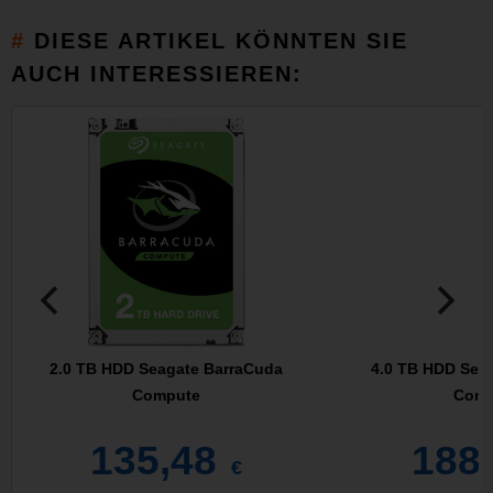
DIESE ARTIKEL KÖNNTEN SIE
AUCH INTERESSIEREN:
2.0 TB HDD Seagate BarraCuda
4.0 TB HDD Sea
Compute
Comp
135,48
188
€