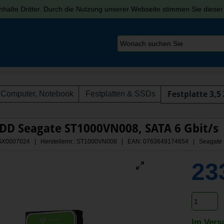
halte Dritter. Durch die Nutzung unserer Webseite stimmen Sie diese
Computer, Notebook
Festplatten & SSDs
Festplatte 3,5 
DD Seagate ST1000VN008, SATA 6 Gbit/s
 AGX0007024 | Herstellernr.: ST1000VN008
| EAN: 0763649174654 | Seagate
23
Im Vers