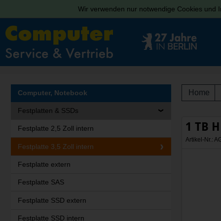
Wir verwenden nur notwendige Cookies und In
Home
Computer, Notebook
Festplatten & SSDs
1 TB H
Festplatte 2,5 Zoll intern
Artikel-Nr.:
Festplatte 3,5 Zoll intern
Festplatte extern
Festplatte SAS
Festplatte SSD extern
Festplatte SSD intern