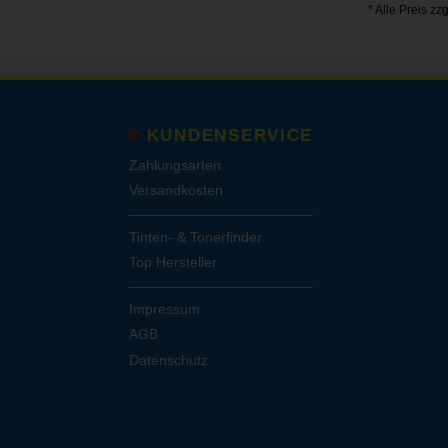
* Alle Preis zz
KUNDENSERVICE
Zahlungsarten
Versandkosten
Tinten- & Tonerfinder
Top Hersteller
Impressum
AGB
Datenschutz