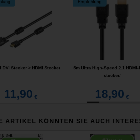
hlung
Empfehlung
 DVI Stecker > HDMI Stecker
5m Ultra High-Speed 2.1 HDMI-
stecker/
11,90
18,90
€
€
E ARTIKEL KÖNNTEN SIE AUCH INTERE