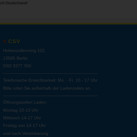
ach Deutschland!
CSV
Hohenzollernring 102
13585 Berlin
030/ 3377 350
Telefonische Erreichbarkeit: Mo. - Fr. 10 - 17 Uhr
Bitte rufen Sie außerhalb der Ladenzeiten an
Öffnungszeiten Laden:
Montag 10-13 Uhr
Mittwoch 14-17 Uhr
Freitag von 14-17 Uhr
und nach Vereinbarung