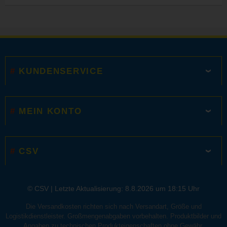
KUNDENSERVICE
MEIN KONTO
CSV
© CSV |
Letzte Aktualisierung: 8.8.2026 um 18:15 Uhr
Die Versandkosten richten sich nach Versandart, Größe und
Logistikdienstleister. Großmengenabgaben vorbehalten. Produktbilder und
Angaben zu technischen Produkteigenschaften ohne Gewähr.