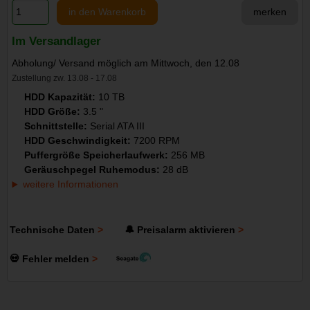
in den Warenkorb
merken
Im Versandlager
Abholung/ Versand möglich am Mittwoch, den 12.08
Zustellung zw. 13.08 - 17.08
HDD Kapazität:
10 TB
HDD Größe:
3.5 "
Schnittstelle:
Serial ATA III
HDD Geschwindigkeit:
7200 RPM
Puffergröße Speicherlaufwerk:
256 MB
Geräuschpegel Ruhemodus:
28 dB
weitere Informationen
Technische Daten
🔔 Preisalarm aktivieren
💀 Fehler melden