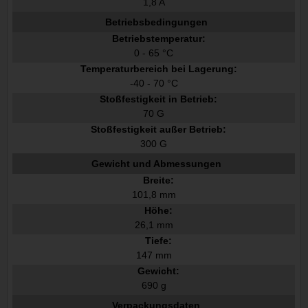
1,8 A
Betriebsbedingungen
Betriebstemperatur:
0 - 65 °C
Temperaturbereich bei Lagerung:
-40 - 70 °C
Stoßfestigkeit in Betrieb:
70 G
Stoßfestigkeit außer Betrieb:
300 G
Gewicht und Abmessungen
Breite:
101,8 mm
Höhe:
26,1 mm
Tiefe:
147 mm
Gewicht:
690 g
Verpackungsdaten