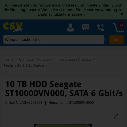
Wir verwenden nur notwendige Cookies und Inhalte Dritter. Durch
die Nutzung unserer Webseite stimmen Sie dieser Verwendung zu.
Datenschutzinformationen
[x]
0
X
Home
Computer, Notebook
Festplatten & SSDs
Festplatte 3,5 Zoll intern
10 TB HDD Seagate
ST10000VN000, SATA 6 Gbit/s
Artikel-Nr.: AGX0007003 | Herstellernr.: ST10000VN000