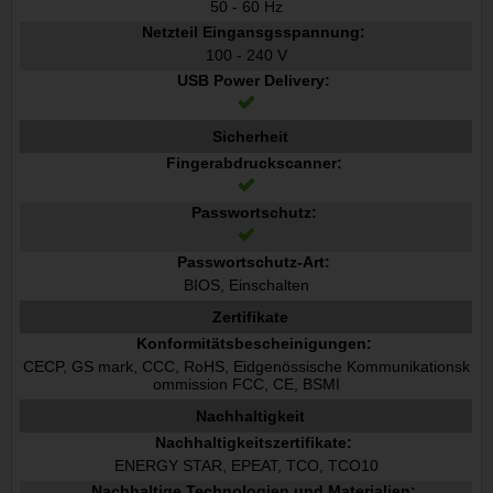
50 - 60 Hz
Netzteil Eingansgsspannung:
100 - 240 V
USB Power Delivery:
Sicherheit
Fingerabdruckscanner:
Passwortschutz:
Passwortschutz-Art:
BIOS, Einschalten
Zertifikate
Konformitätsbescheinigungen:
CECP, GS mark, CCC, RoHS, Eidgenössische Kommunikationsk
ommission FCC, CE, BSMI
Nachhaltigkeit
Nachhaltigkeitszertifikate:
ENERGY STAR, EPEAT, TCO, TCO10
Nachhaltige Technologien und Materialien: