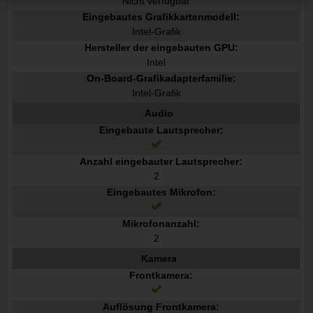
Nicht verfügbar
Eingebautes Grafikkartenmodell:
Intel-Grafik
Hersteller der eingebauten GPU:
Intel
On-Board-Grafikadapterfamilie:
Intel-Grafik
Audio
Eingebaute Lautsprecher:
Anzahl eingebauter Lautsprecher:
2
Eingebautes Mikrofon:
Mikrofonanzahl:
2
Kamera
Frontkamera:
Auflösung Frontkamera: