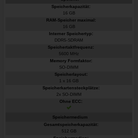
Speicherkapazität:
16 GB
RAM-Speicher maximal:
16 GB
Interner Speichertyp:
DDR5-SDRAM
Speichertaktfrequenz:
5600 MHz
Memory Formfaktor:
SO-DIMM
Speicherlayout:
1 x 16 GB
Speicherkartensteckplätze:
2x SO-DIMM
Ohne ECC:
Speichermedium
Gesamtspeicherkapazität:
512 GB
Speichermedien: