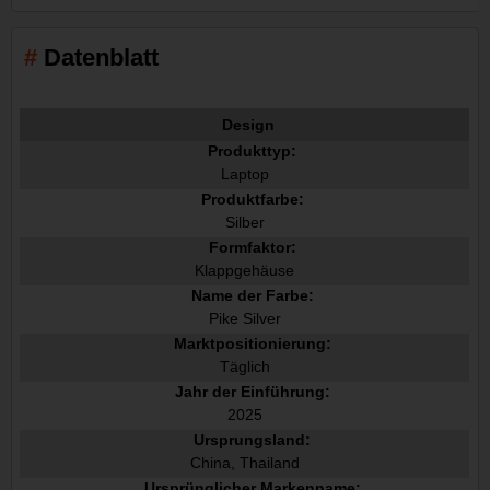
Datenblatt
Design
Produkttyp:
Laptop
Produktfarbe:
Silber
Formfaktor:
Klappgehäuse
Name der Farbe:
Pike Silver
Marktpositionierung:
Täglich
Jahr der Einführung:
2025
Ursprungsland:
China, Thailand
Ursprünglicher Markenname: