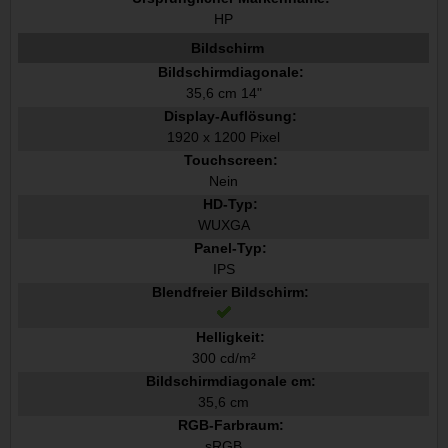
HP
Bildschirm
Bildschirmdiagonale:
35,6 cm 14"
Display-Auflösung:
1920 x 1200 Pixel
Touchscreen:
Nein
HD-Typ:
WUXGA
Panel-Typ:
IPS
Blendfreier Bildschirm:
Helligkeit:
300 cd/m²
Bildschirmdiagonale cm:
35,6 cm
RGB-Farbraum:
sRGB