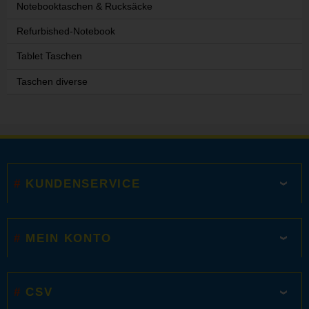
Notebooktaschen & Rucksäcke
Refurbished-Notebook
Tablet Taschen
Taschen diverse
KUNDENSERVICE
MEIN KONTO
CSV