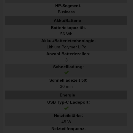
HP-Segment:
Business
Akku/Batterie
Batteriekapazität:
56 Wh
Akku-/Batterietechnologie:
Lithium Polymer LiPo
Anzahl Batteriezellen:
3
Schnellladung:
Schnellladezeit 50:
30 min
Energie
USB Typ-C Ladeport:
Netzteilstärke:
45 W
Netzteilfrequenz: