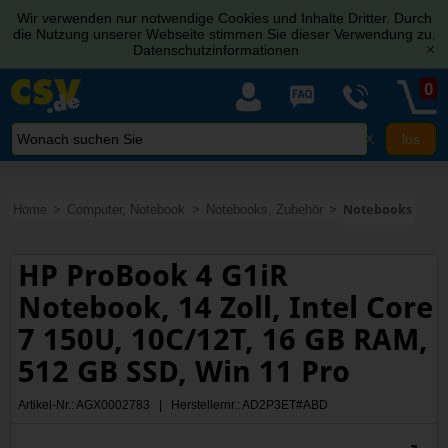
Wir verwenden nur notwendige Cookies und Inhalte Dritter. Durch
die Nutzung unserer Webseite stimmen Sie dieser Verwendung zu.
Datenschutzinformationen
[x]
0
X
Home
Computer, Notebook
Notebooks, Zubehör
Notebooks
HP ProBook 4 G1iR
Notebook, 14 Zoll, Intel Core
7 150U, 10C/12T, 16 GB RAM,
512 GB SSD, Win 11 Pro
Artikel-Nr.: AGX0002783 | Herstellernr.: AD2P3ET#ABD