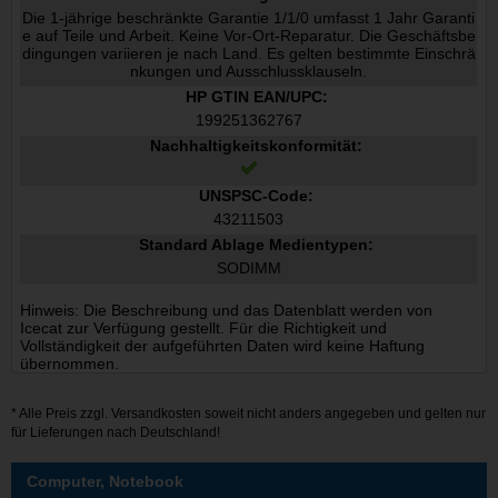
Die 1-jährige beschränkte Garantie 1/1/0 umfasst 1 Jahr Garanti
e auf Teile und Arbeit. Keine Vor-Ort-Reparatur. Die Geschäftsbe
dingungen variieren je nach Land. Es gelten bestimmte Einschrä
nkungen und Ausschlussklauseln.
HP GTIN EAN/UPC:
199251362767
Nachhaltigkeitskonformität:
UNSPSC-Code:
43211503
Standard Ablage Medientypen:
SODIMM
Hinweis: Die Beschreibung und das Datenblatt werden von
Icecat zur Verfügung gestellt. Für die Richtigkeit und
Vollständigkeit der aufgeführten Daten wird keine Haftung
übernommen.
* Alle Preis zzgl.
Versandkosten
soweit nicht anders angegeben und gelten nur
für Lieferungen nach Deutschland!
Computer, Notebook