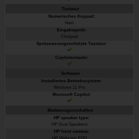
Tastatur
Numerisches Keypad:
Nein
Eingabegerät:
Clickpad
Spritzwassergeschützte Tastatur:
Copilotentaste:
Software
Installiertes Betriebssystem:
Windows 11 Pro
Microsoft Copilot:
Markeneigenschaften
HP speaker type:
HP Dual Speakers
HP front camera:
HP Webcam FHD