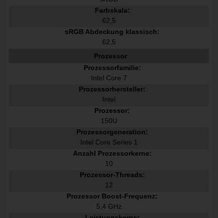
Farbskala:
62,5
sRGB Abdeckung klassisch:
62,5
Prozessor
Prozessorfamilie:
Intel Core 7
Prozessorhersteller:
Intel
Prozessor:
150U
Prozessorgeneration:
Intel Core Series 1
Anzahl Prozessorkerne:
10
Prozessor-Threads:
12
Prozessor Boost-Frequenz:
5,4 GHz
Leistungskerne: