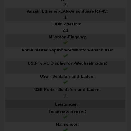
2
Anzahl Ethernet-LAN-Anschlüsse RJ-45:
1
HDMI-Version:
2.1
Mikrofon-Eingang:
Kombinierter Kopfhörer-/Mikrofon-Anschluss:
USB-Typ-C DisplayPort-Wechselmodus:
USB - Schlafen-und-Laden:
USB-Ports - Schlafen-und-Laden:
2
Leistungen
Temperatursensor:
Hallsensor: