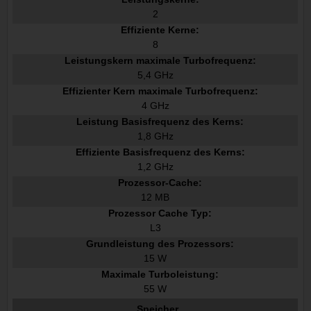
2
Effiziente Kerne:
8
Leistungskern maximale Turbofrequenz:
5,4 GHz
Effizienter Kern maximale Turbofrequenz:
4 GHz
Leistung Basisfrequenz des Kerns:
1,8 GHz
Effiziente Basisfrequenz des Kerns:
1,2 GHz
Prozessor-Cache:
12 MB
Prozessor Cache Typ:
L3
Grundleistung des Prozessors:
15 W
Maximale Turboleistung:
55 W
Speicher