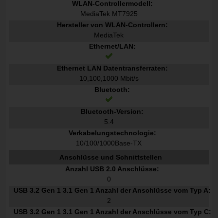
WLAN-Controllermodell:
MediaTek MT7925
Hersteller von WLAN-Controllern:
MediaTek
Ethernet/LAN:
Ethernet LAN Datentransferraten:
10,100,1000 Mbit/s
Bluetooth:
Bluetooth-Version:
5.4
Verkabelungstechnologie:
10/100/1000Base-TX
Anschlüsse und Schnittstellen
Anzahl USB 2.0 Anschlüsse:
0
USB 3.2 Gen 1 3.1 Gen 1 Anzahl der Anschlüsse vom Typ A:
2
USB 3.2 Gen 1 3.1 Gen 1 Anzahl der Anschlüsse vom Typ C: