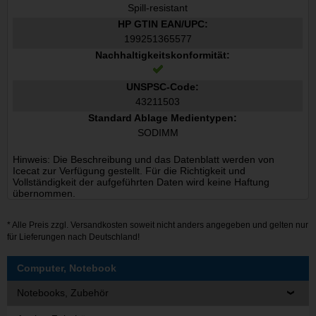
Spill-resistant
HP GTIN EAN/UPC:
199251365577
Nachhaltigkeitskonformität:
UNSPSC-Code:
43211503
Standard Ablage Medientypen:
SODIMM
Hinweis: Die Beschreibung und das Datenblatt werden von
Icecat zur Verfügung gestellt. Für die Richtigkeit und
Vollständigkeit der aufgeführten Daten wird keine Haftung
übernommen.
* Alle Preis zzgl.
Versandkosten
soweit nicht anders angegeben und gelten nur
für Lieferungen nach Deutschland!
Computer, Notebook
Notebooks, Zubehör