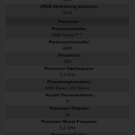
sRGB Abdeckung klassisch:
62,5
Prozessor
Prozessorfamilie:
AMD Ryzen™ 7
Prozessorhersteller:
AMD
Prozessor:
250
Prozessor-Taktfrequenz:
3,3 GHz
Prozessorgeneration:
AMD Ryzen 200 Series
Anzahl Prozessorkerne:
8
Prozessor-Threads:
16
Prozessor Boost-Frequenz:
5,1 GHz
Prozessor-Cache: