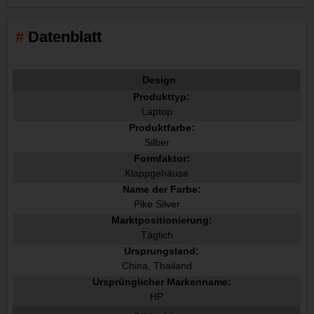
Datenblatt
Design
Produkttyp:
Laptop
Produktfarbe:
Silber
Formfaktor:
Klappgehäuse
Name der Farbe:
Pike Silver
Marktpositionierung:
Täglich
Ursprungsland:
China, Thailand
Ursprünglicher Markenname:
HP