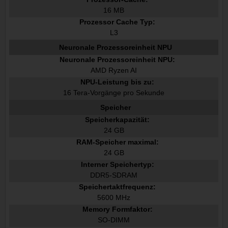
16 MB
Prozessor Cache Typ:
L3
Neuronale Prozessoreinheit NPU
Neuronale Prozessoreinheit NPU:
AMD Ryzen AI
NPU-Leistung bis zu:
16 Tera-Vorgänge pro Sekunde
Speicher
Speicherkapazität:
24 GB
RAM-Speicher maximal:
24 GB
Interner Speichertyp:
DDR5-SDRAM
Speichertaktfrequenz:
5600 MHz
Memory Formfaktor:
SO-DIMM