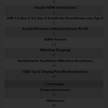
0
Anzahl HDMI-Anschlüsse:
1
USB 3.2 Gen 2 3.1 Gen 2 Anzahl der Anschlüsse vom Typ C:
2
Anzahl Ethernet-LAN-Anschlüsse RJ-45:
1
HDMI-Version:
2.1
Mikrofon-Eingang:
Kombinierter Kopfhörer-/Mikrofon-Anschluss:
USB-Typ-C DisplayPort-Wechselmodus:
Leistungen
Temperatursensor:
Hallsensor: