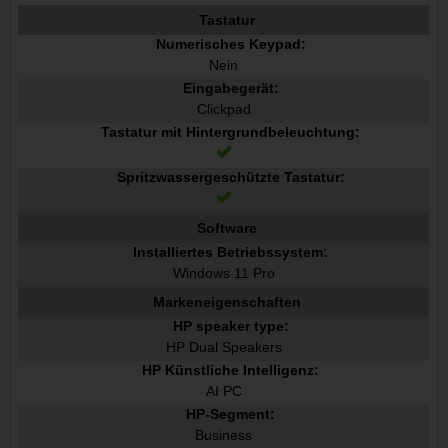
Tastatur
Numerisches Keypad:
Nein
Eingabegerät:
Clickpad
Tastatur mit Hintergrundbeleuchtung:
Spritzwassergeschützte Tastatur:
Software
Installiertes Betriebssystem:
Windows 11 Pro
Markeneigenschaften
HP speaker type:
HP Dual Speakers
HP Künstliche Intelligenz:
AI PC
HP-Segment:
Business