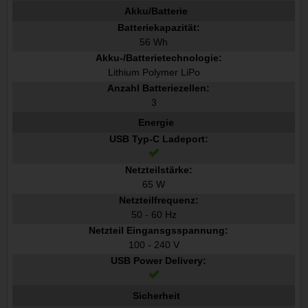
Akku/Batterie
Batteriekapazität:
56 Wh
Akku-/Batterietechnologie:
Lithium Polymer LiPo
Anzahl Batteriezellen:
3
Energie
USB Typ-C Ladeport:
Netzteilstärke:
65 W
Netzteilfrequenz:
50 - 60 Hz
Netzteil Eingansgsspannung:
100 - 240 V
USB Power Delivery:
Sicherheit