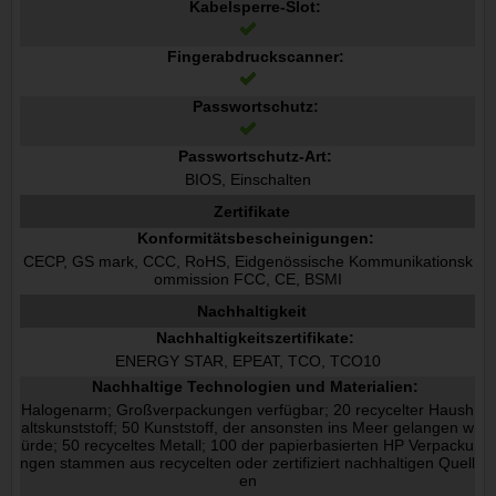
Kabelsperre-Slot:
Fingerabdruckscanner:
Passwortschutz:
Passwortschutz-Art:
BIOS, Einschalten
Zertifikate
Konformitätsbescheinigungen:
CECP, GS mark, CCC, RoHS, Eidgenössische Kommunikationsk
ommission FCC, CE, BSMI
Nachhaltigkeit
Nachhaltigkeitszertifikate:
ENERGY STAR, EPEAT, TCO, TCO10
Nachhaltige Technologien und Materialien:
Halogenarm; Großverpackungen verfügbar; 20 recycelter Haush
altskunststoff; 50 Kunststoff, der ansonsten ins Meer gelangen w
ürde; 50 recyceltes Metall; 100 der papierbasierten HP Verpacku
ngen stammen aus recycelten oder zertifiziert nachhaltigen Quell
en