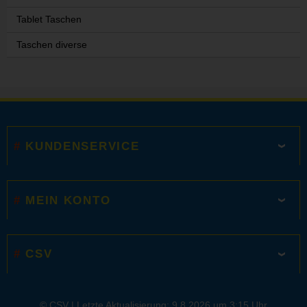
Tablet Taschen
Taschen diverse
KUNDENSERVICE
MEIN KONTO
CSV
© CSV |
Letzte Aktualisierung: 9.8.2026 um 3:15 Uhr