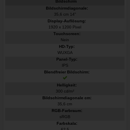
Bildschirm
Bildschirmdiagonale:
35,6 cm 14"
Display-Auflösung:
1920 x 1200 Pixel
Touchscreen:
Nein
HD-Typ:
WUXGA
Panel-Typ:
IPS
Blendfreier Bildschirm:
Helligkeit:
300 cd/m²
Bildschirmdiagonale cm:
35,6 cm
RGB-Farbraum:
sRGB
Farbskala:
62,5