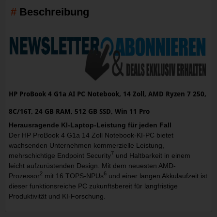
Beschreibung
HP ProBook 4 G1a AI PC Notebook, 14 Zoll, AMD Ryzen 7 250,
8C/16T, 24 GB RAM, 512 GB SSD, Win 11 Pro
Herausragende KI-Laptop-Leistung für jeden Fall
Der HP ProBook 4 G1a 14 Zoll Notebook-KI-PC bietet
wachsenden Unternehmen kommerzielle Leistung,
7
mehrschichtige Endpoint Security
und Haltbarkeit in einem
leicht aufzurüstenden Design. Mit dem neuesten AMD-
2
6
Prozessor
mit 16 TOPS-NPUs
und einer langen Akkulaufzeit ist
dieser funktionsreiche PC zukunftsbereit für langfristige
Produktivität und KI-Forschung.