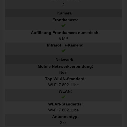
2
Kamera
Frontkamera:
Auflösung Frontkamera numerisch:
5 MP
Infrarot IR-Kamera:
Netzwerk
Mobile Netzwerkverbindung:
Nein
Top WLAN-Standard:
Wi-Fi 7 802.11be
WLAN:
WLAN-Standards:
Wi-Fi 7 802.11be
Antennentyp:
2x2