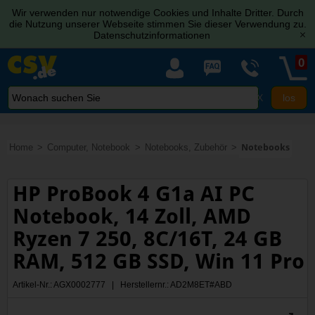
Wir verwenden nur notwendige Cookies und Inhalte Dritter. Durch
die Nutzung unserer Webseite stimmen Sie dieser Verwendung zu.
Datenschutzinformationen
[x]
0
X
Home
Computer, Notebook
Notebooks, Zubehör
Notebooks
HP ProBook 4 G1a AI PC
Notebook, 14 Zoll, AMD
Ryzen 7 250, 8C/16T, 24 GB
RAM, 512 GB SSD, Win 11 Pro
Artikel-Nr.: AGX0002777 | Herstellernr.: AD2M8ET#ABD