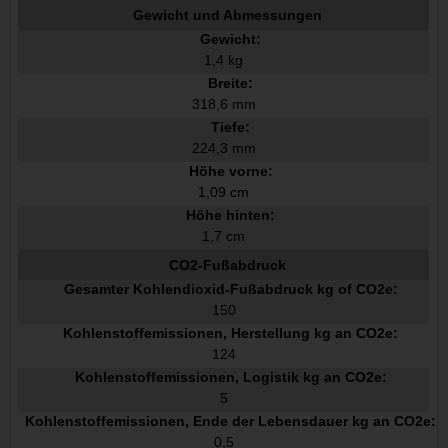
Gewicht und Abmessungen
Gewicht:
1,4 kg
Breite:
318,6 mm
Tiefe:
224,3 mm
Höhe vorne:
1,09 cm
Höhe hinten:
1,7 cm
CO2-Fußabdruck
Gesamter Kohlendioxid-Fußabdruck kg of CO2e:
150
Kohlenstoffemissionen, Herstellung kg an CO2e:
124
Kohlenstoffemissionen, Logistik kg an CO2e:
5
Kohlenstoffemissionen, Ende der Lebensdauer kg an CO2e:
0,5