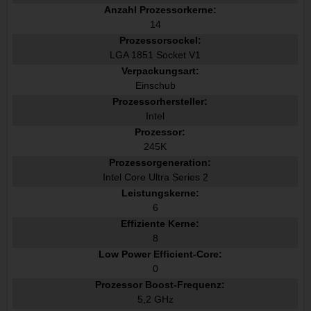
Anzahl Prozessorkerne:
14
Prozessorsockel:
LGA 1851 Socket V1
Verpackungsart:
Einschub
Prozessorhersteller:
Intel
Prozessor:
245K
Prozessorgeneration:
Intel Core Ultra Series 2
Leistungskerne:
6
Effiziente Kerne:
8
Low Power Efficient-Core:
0
Prozessor Boost-Frequenz:
5,2 GHz