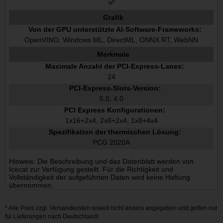
Grafik
Von der GPU unterstützte AI-Software-Frameworks:
OpenVINO, Windows ML, DirectML, ONNX RT, WebNN
Merkmale
Maximale Anzahl der PCI-Express-Lanes:
24
PCI-Express-Slots-Version:
5.0, 4.0
PCI Express Konfigurationen:
1x16+2x4, 2x8+2x4, 1x8+4x4
Spezifikation der thermischen Lösung:
PCG 2020A
Hinweis: Die Beschreibung und das Datenblatt werden von
Icecat zur Verfügung gestellt. Für die Richtigkeit und
Vollständigkeit der aufgeführten Daten wird keine Haftung
übernommen.
* Alle Preis zzgl.
Versandkosten
soweit nicht anders angegeben und gelten nur
für Lieferungen nach Deutschland!