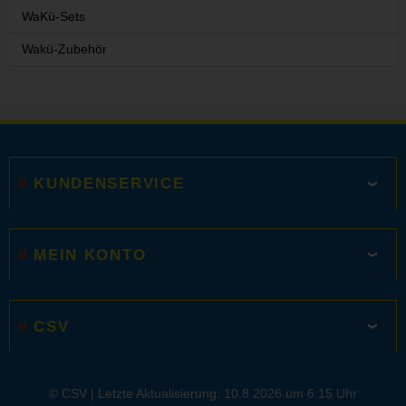
WaKü-Sets
Wakü-Zubehör
KUNDENSERVICE
MEIN KONTO
CSV
© CSV |
Letzte Aktualisierung: 10.8.2026 um 6:15 Uhr