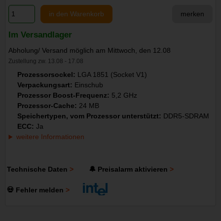
in den Warenkorb
merken
Im Versandlager
Abholung/ Versand möglich am Mittwoch, den 12.08
Zustellung zw. 13.08 - 17.08
Prozessorsockel:
LGA 1851 (Socket V1)
Verpackungsart:
Einschub
Prozessor Boost-Frequenz:
5,2 GHz
Prozessor-Cache:
24 MB
Speichertypen, vom Prozessor unterstützt:
DDR5-SDRAM
ECC:
Ja
weitere Informationen
Technische Daten
🔔 Preisalarm aktivieren
💀 Fehler melden