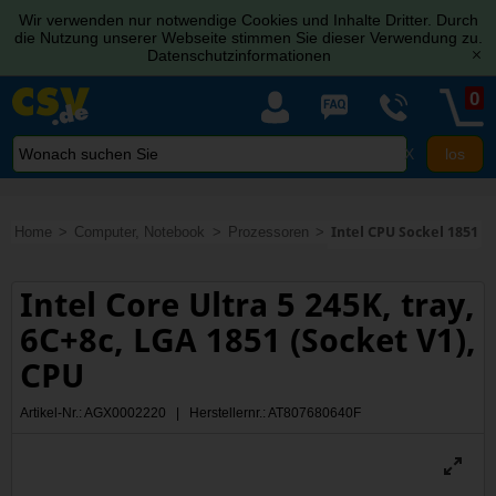
Wir verwenden nur notwendige Cookies und Inhalte Dritter. Durch
die Nutzung unserer Webseite stimmen Sie dieser Verwendung zu.
Datenschutzinformationen
[x]
0
X
Home
Computer, Notebook
Prozessoren
Intel CPU Sockel 1851
Intel Core Ultra 5 245K, tray,
6C+8c, LGA 1851 (Socket V1),
CPU
Artikel-Nr.: AGX0002220 | Herstellernr.: AT807680640F