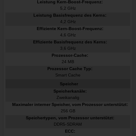
Leistung Kern-Boost-Frequenz:
5,2 GHz
Leistung Basisfrequenz des Kerns:
4,2 GHz
Effiziente Kern-Boost-Frequenz:
4,6 GHz
Effiziente Basisfrequenz des Kerns:
3,6 GHz
Prozessor-Cache:
24 MB
Prozessor Cache Typ:
Smart Cache
Speicher
Speicherkanäle:
Zweikanalig
Maximaler interner Speicher, vom Prozessor unterstützt:
256 GB
Speichertypen, vom Prozessor unterstützt:
DDR5-SDRAM
ECC: