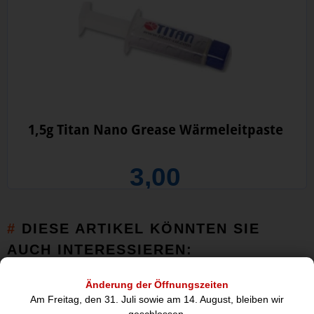
1,5g Titan Nano Grease Wärmeleitpaste
3,00
DIESE ARTIKEL KÖNNTEN SIE
AUCH INTERESSIEREN:
Änderung der Öffnungszeiten
Am Freitag, den 31. Juli sowie am 14. August, bleiben wir