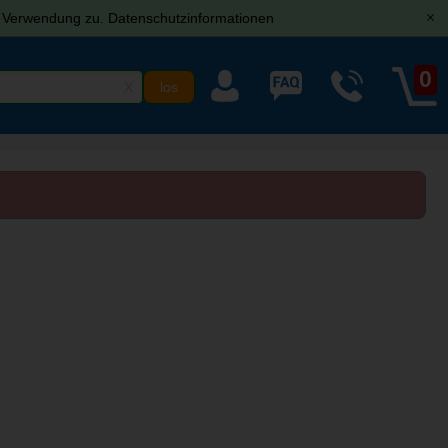
r Verwendung zu.
Datenschutzinformationen
[x]
0
X