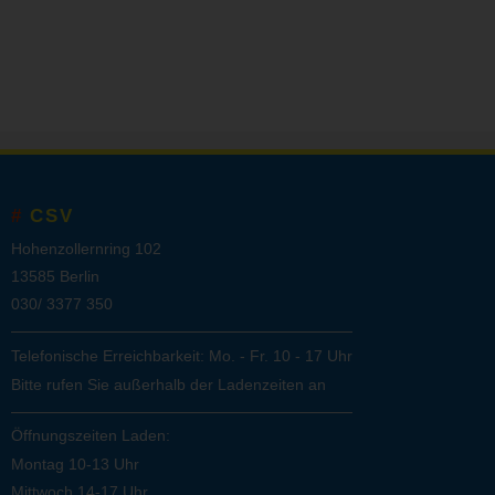
CSV
Hohenzollernring 102
13585 Berlin
030/ 3377 350
Telefonische Erreichbarkeit: Mo. - Fr. 10 - 17 Uhr
Bitte rufen Sie außerhalb der Ladenzeiten an
Öffnungszeiten Laden:
Montag 10-13 Uhr
Mittwoch 14-17 Uhr