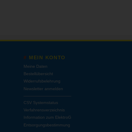
MEIN KONTO
Meine Daten
Bestellübersicht
Widerrufsbelehrung
Newsletter anmelden
CSV Systemstatus
Verfahrensverzeichnis
Information zum ElektroG
Entsorgungsbestimmung