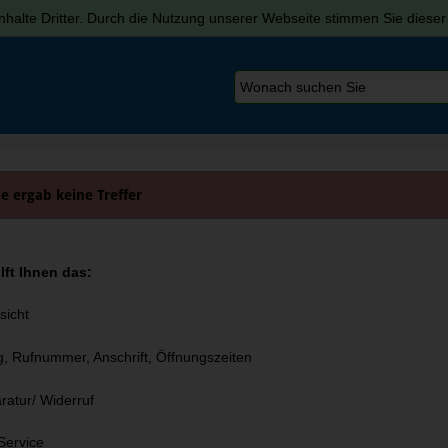
halte Dritter. Durch die Nutzung unserer Webseite stimmen Sie diese
e ergab keine Treffer
lft Ihnen das:
sicht
, Rufnummer, Anschrift, Öffnungszeiten
atur/ Widerruf
Service