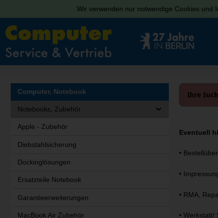
Wir verwenden nur notwendige Cookies und In
Computer, Notebook
Ihre Such
Notebooks, Zubehör
Apple - Zubehör
Eventuell hi
Diebstahlsicherung
•
Bestellüber
Dockinglösungen
•
Impressung
Ersatzteile Notebook
•
RMA, Repar
Garantieerweiterungen
MacBook Air Zubehör
•
Werkstatt/ 