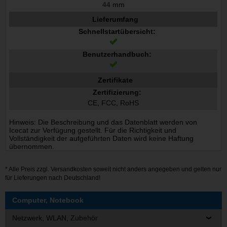
44 mm
Lieferumfang
Schnellstartübersicht:
Benutzerhandbuch:
Zertifikate
Zertifizierung:
CE, FCC, RoHS
Hinweis: Die Beschreibung und das Datenblatt werden von
Icecat zur Verfügung gestellt. Für die Richtigkeit und
Vollständigkeit der aufgeführten Daten wird keine Haftung
übernommen.
* Alle Preis zzgl.
Versandkosten
soweit nicht anders angegeben und gelten nur
für Lieferungen nach Deutschland!
Computer, Notebook
Netzwerk, WLAN, Zubehör