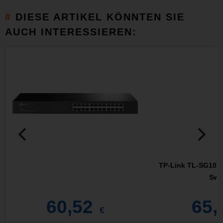
DIESE ARTIKEL KÖNNTEN SIE
AUCH INTERESSIEREN:
TP-Link TL-SG1016,
Swi
60,52
65,
€