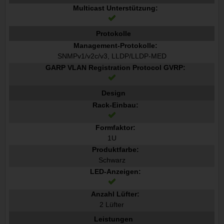
Multicast Unterstützung:
Protokolle
Management-Protokolle:
SNMPv1/v2c/v3, LLDP/LLDP-MED
GARP VLAN Registration Protocol GVRP:
Design
Rack-Einbau:
Formfaktor:
1U
Produktfarbe:
Schwarz
LED-Anzeigen:
Anzahl Lüfter:
2 Lüfter
Leistungen