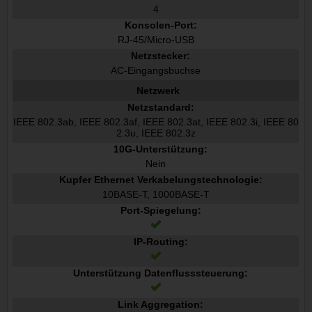
4
Konsolen-Port:
RJ-45/Micro-USB
Netzstecker:
AC-Eingangsbuchse
Netzwerk
Netzstandard:
IEEE 802.3ab, IEEE 802.3af, IEEE 802.3at, IEEE 802.3i, IEEE 80
2.3u, IEEE 802.3z
10G-Unterstützung:
Nein
Kupfer Ethernet Verkabelungstechnologie:
10BASE-T, 1000BASE-T
Port-Spiegelung:
IP-Routing:
Unterstützung Datenflusssteuerung:
Link Aggregation: