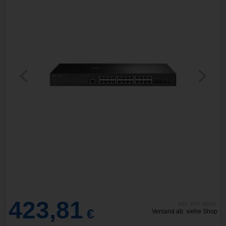
423,81
inkl. 19% MwSt.
€
Versand ab: siehe Shop