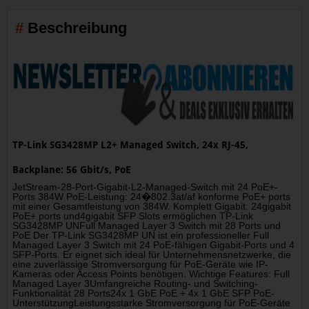
Beschreibung
TP-Link SG3428MP L2+ Managed Switch, 24x RJ-45,
Backplane: 56 Gbit/s, PoE
JetStream-28-Port-Gigabit-L2-Managed-Switch mit 24 PoE+-
Ports 384W PoE-Leistung: 24�802.3at/af konforme PoE+ ports
mit einer Gesamtleistung von 384W. Komplett Gigabit: 24gigabit
PoE+ ports und4gigabit SFP Slots ermöglichen TP-Link
SG3428MP UNFull Managed Layer 3 Switch mit 28 Ports und
PoE Der TP-Link SG3428MP UN ist ein professioneller Full
Managed Layer 3 Switch mit 24 PoE-fähigen Gigabit-Ports und 4
SFP-Ports. Er eignet sich ideal für Unternehmensnetzwerke, die
eine zuverlässige Stromversorgung für PoE-Geräte wie IP-
Kameras oder Access Points benötigen. Wichtige Features: Full
Managed Layer 3Umfangreiche Routing- und Switching-
Funktionalität 28 Ports24x 1 GbE PoE + 4x 1 GbE SFP PoE-
UnterstützungLeistungsstarke Stromversorgung für PoE-Geräte