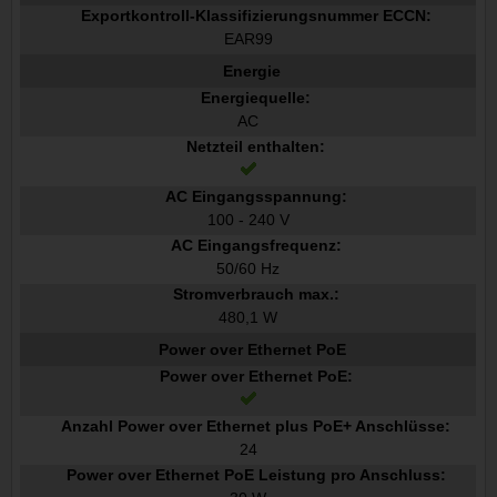
Exportkontroll-Klassifizierungsnummer ECCN:
EAR99
Energie
Energiequelle:
AC
Netzteil enthalten:
AC Eingangsspannung:
100 - 240 V
AC Eingangsfrequenz:
50/60 Hz
Stromverbrauch max.:
480,1 W
Power over Ethernet PoE
Power over Ethernet PoE:
Anzahl Power over Ethernet plus PoE+ Anschlüsse:
24
Power over Ethernet PoE Leistung pro Anschluss: