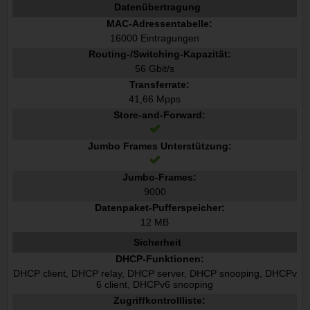
Datenübertragung
MAC-Adressentabelle:
16000 Eintragungen
Routing-/Switching-Kapazität:
56 Gbit/s
Transferrate:
41,66 Mpps
Store-and-Forward:
Jumbo Frames Unterstützung:
Jumbo-Frames:
9000
Datenpaket-Pufferspeicher:
12 MB
Sicherheit
DHCP-Funktionen:
DHCP client, DHCP relay, DHCP server, DHCP snooping, DHCPv
6 client, DHCPv6 snooping
Zugriffkontrollliste: