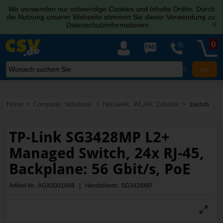
Wir verwenden nur notwendige Cookies und Inhalte Dritter. Durch
die Nutzung unserer Webseite stimmen Sie dieser Verwendung zu.
Datenschutzinformationen
[x]
0
X
Home
Computer, Notebook
Netzwerk, WLAN, Zubehör
Switch
TP-Link SG3428MP L2+
Managed Switch, 24x RJ-45,
Backplane: 56 Gbit/s, PoE
Artikel-Nr.: AGX0001668 | Herstellernr.: SG3428MP