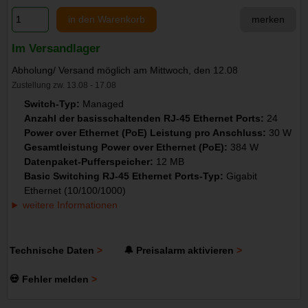
in den Warenkorb
merken
Im Versandlager
Abholung/ Versand möglich am Mittwoch, den 12.08
Zustellung zw. 13.08 - 17.08
Switch-Typ:
Managed
Anzahl der basisschaltenden RJ-45 Ethernet Ports:
24
Power over Ethernet (PoE) Leistung pro Anschluss:
30 W
Gesamtleistung Power over Ethernet (PoE):
384 W
Datenpaket-Pufferspeicher:
12 MB
Basic Switching RJ-45 Ethernet Ports-Typ:
Gigabit
Ethernet (10/100/1000)
weitere Informationen
Technische Daten
🔔 Preisalarm aktivieren
💀 Fehler melden