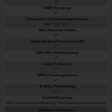
IGMP-Snooping:
Unterstützte Sicherheitsalgorithmen:
SSH, SSL/TLS
MAC Adressen Filtern:
Statische Anschlusssicherheit:
SSH-/SSL-Unterstützung:
Loop Protection:
BPDU-Filterung/Schutz:
IP-MAC-Portbindung:
Authentifizierung:
MAC-basierte Authentifizierung, Port-basierte Authentifizierung
Multicast-Funktionen