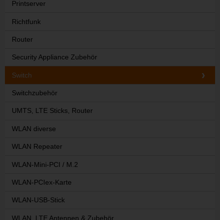
Printserver
Richtfunk
Router
Security Appliance Zubehör
Switch
Switchzubehör
UMTS, LTE Sticks, Router
WLAN diverse
WLAN Repeater
WLAN-Mini-PCI / M.2
WLAN-PCIex-Karte
WLAN-USB-Stick
WLAN, LTE Antennen & Zubehör