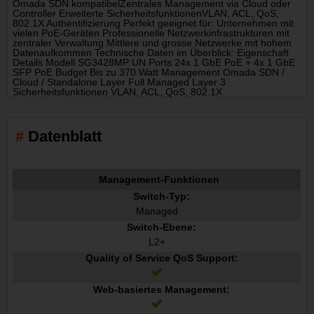
Omada SDN kompatibelZentrales Management via Cloud oder
Controller Erweiterte SicherheitsfunktionenVLAN, ACL, QoS,
802.1X Authentifizierung Perfekt geeignet für: Unternehmen mit
vielen PoE-Geräten Professionelle Netzwerkinfrastrukturen mit
zentraler Verwaltung Mittlere und grosse Netzwerke mit hohem
Datenaufkommen Technische Daten im Überblick: Eigenschaft
Details Modell SG3428MP UN Ports 24x 1 GbE PoE + 4x 1 GbE
SFP PoE Budget Bis zu 370 Watt Management Omada SDN /
Cloud / Standalone Layer Full Managed Layer 3
Sicherheitsfunktionen VLAN, ACL, QoS, 802.1X
Datenblatt
Management-Funktionen
Switch-Typ:
Managed
Switch-Ebene:
L2+
Quality of Service QoS Support:
Web-basiertes Management: