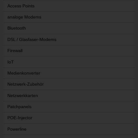
Access Points
analoge Modems
Bluetooth
DSL / Glasfaser-Modems
Firewall
IoT
Medienkonverter
Netzwerk-Zubehör
Netzwerkkarten
Patchpanels
POE-Injector
Powerline