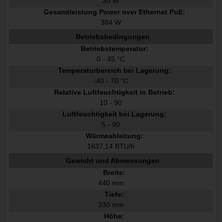
30 W
Gesamtleistung Power over Ethernet PoE:
384 W
Betriebsbedingungen
Betriebstemperatur:
0 - 45 °C
Temperaturbereich bei Lagerung:
-40 - 70 °C
Relative Luftfeuchtigkeit in Betrieb:
10 - 90
Luftfeuchtigkeit bei Lagerung:
5 - 90
Wärmeableitung:
1637,14 BTU/h
Gewicht und Abmessungen
Breite:
440 mm
Tiefe:
330 mm
Höhe: