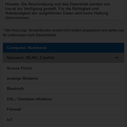
Hinweis: Die Beschreibung und das Datenblatt werden von
Icecat zur Verfügung gestellt. Für die Richtigkeit und
Vollständigkeit der aufgeführten Daten wird keine Haftung
übernommen.
* Alle Preis zzgl.
Versandkosten
soweit nicht anders angegeben und gelten nur
für Lieferungen nach Deutschland!
Computer, Notebook
Netzwerk, WLAN, Zubehör
Access Points
analoge Modems
Bluetooth
DSL / Glasfaser-Modems
Firewall
IoT