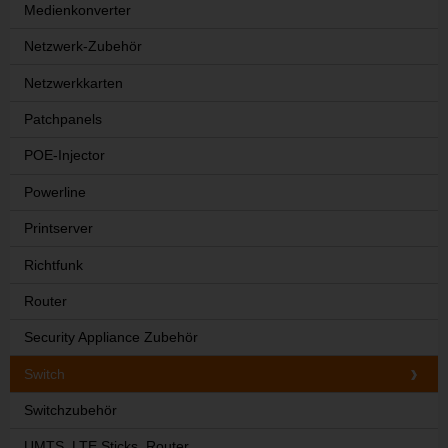
Medienkonverter
Netzwerk-Zubehör
Netzwerkkarten
Patchpanels
POE-Injector
Powerline
Printserver
Richtfunk
Router
Security Appliance Zubehör
Switch
Switchzubehör
UMTS, LTE Sticks, Router