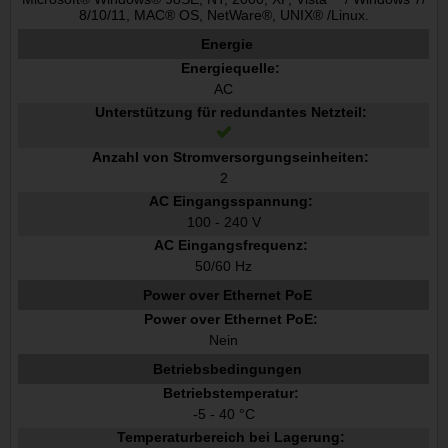
8/10/11, MAC® OS, NetWare®, UNIX® /Linux.
Energie
Energiequelle:
AC
Unterstützung für redundantes Netzteil:
Anzahl von Stromversorgungseinheiten:
2
AC Eingangsspannung:
100 - 240 V
AC Eingangsfrequenz:
50/60 Hz
Power over Ethernet PoE
Power over Ethernet PoE:
Nein
Betriebsbedingungen
Betriebstemperatur:
-5 - 40 °C
Temperaturbereich bei Lagerung: