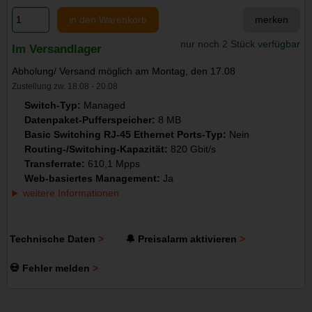
in den Warenkorb
merken
nur noch 2 Stück verfügbar
Im Versandlager
Abholung/ Versand möglich am Montag, den 17.08
Zustellung zw. 18.08 - 20.08
Switch-Typ:
Managed
Datenpaket-Pufferspeicher:
8 MB
Basic Switching RJ-45 Ethernet Ports-Typ:
Nein
Routing-/Switching-Kapazität:
820 Gbit/s
Transferrate:
610,1 Mpps
Web-basiertes Management:
Ja
weitere Informationen
Technische Daten
🔔 Preisalarm aktivieren
💀 Fehler melden