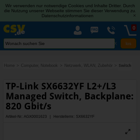
Wir verwenden nur notwendige Cookies und Inhalte Dritter. Durch
die Nutzung unserer Webseite stimmen Sie dieser Verwendung zu.
Datenschutzinformationen
[x]
0
X
Home
Computer, Notebook
Netzwerk, WLAN, Zubehör
Switch
TP-Link SX6632YF L2+/L3
Managed Switch, Backplane:
820 Gbit/s
Artikel-Nr.: AGX0001623 | Herstellernr.: SX6632YF