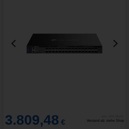
3.809,48
inkl. 19% MwSt.
€
Versand ab: siehe Shop