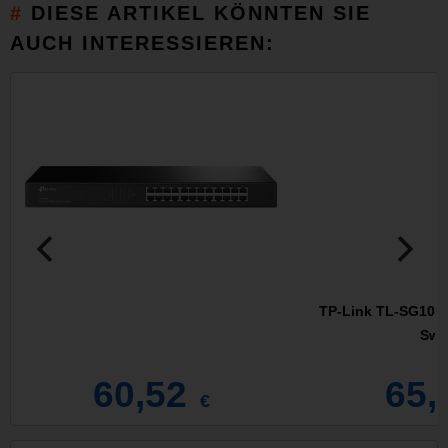
DIESE ARTIKEL KÖNNTEN SIE
AUCH INTERESSIEREN:
TP-Link TL-SG1016,
Swi
60,52
65,
€