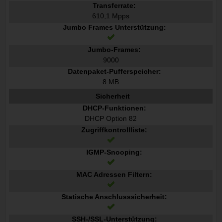
Transferrate:
610,1 Mpps
Jumbo Frames Unterstützung:
Jumbo-Frames:
9000
Datenpaket-Pufferspeicher:
8 MB
Sicherheit
DHCP-Funktionen:
DHCP Option 82
Zugriffkontrollliste:
IGMP-Snooping:
MAC Adressen Filtern:
Statische Anschlusssicherheit:
SSH-/SSL-Unterstützung: