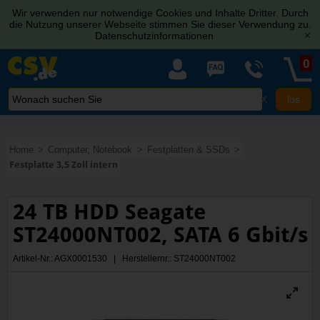
Wir verwenden nur notwendige Cookies und Inhalte Dritter. Durch
die Nutzung unserer Webseite stimmen Sie dieser Verwendung zu.
Datenschutzinformationen
[x]
0
X
Home
Computer, Notebook
Festplatten & SSDs
Festplatte 3,5 Zoll intern
24 TB HDD Seagate
ST24000NT002, SATA 6 Gbit/s
Artikel-Nr.: AGX0001530 | Herstellernr.: ST24000NT002