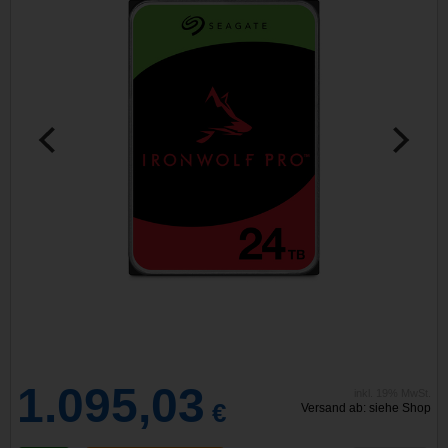
1.095,03
inkl. 19% MwSt.
€
Versand ab: siehe Shop