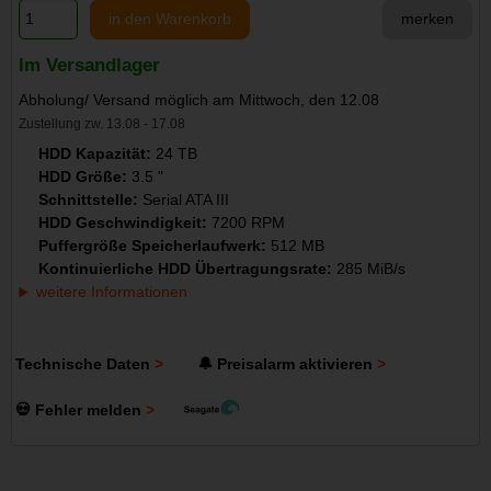
in den Warenkorb
merken
Im Versandlager
Abholung/ Versand möglich am Mittwoch, den 12.08
Zustellung zw. 13.08 - 17.08
HDD Kapazität:
24 TB
HDD Größe:
3.5 "
Schnittstelle:
Serial ATA III
HDD Geschwindigkeit:
7200 RPM
Puffergröße Speicherlaufwerk:
512 MB
Kontinuierliche HDD Übertragungsrate:
285 MiB/s
weitere Informationen
Technische Daten
🔔 Preisalarm aktivieren
💀 Fehler melden