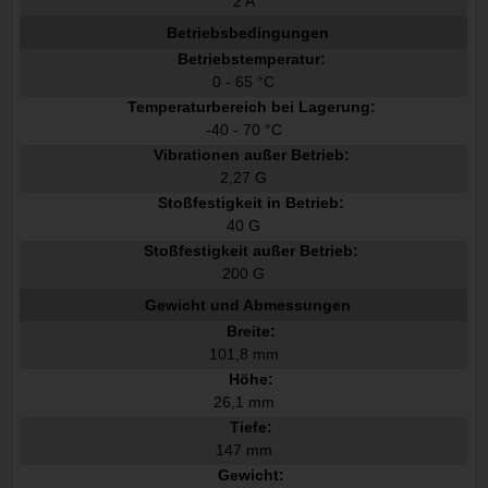
2 A
Betriebsbedingungen
Betriebstemperatur:
0 - 65 °C
Temperaturbereich bei Lagerung:
-40 - 70 °C
Vibrationen außer Betrieb:
2,27 G
Stoßfestigkeit in Betrieb:
40 G
Stoßfestigkeit außer Betrieb:
200 G
Gewicht und Abmessungen
Breite:
101,8 mm
Höhe:
26,1 mm
Tiefe:
147 mm
Gewicht: