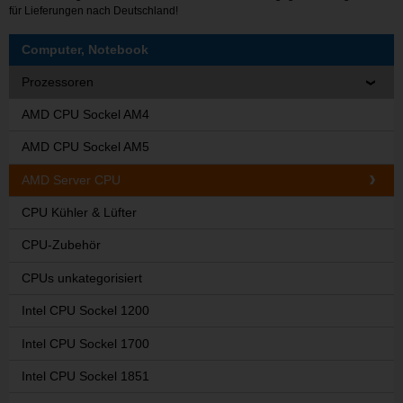
für Lieferungen nach Deutschland!
Computer, Notebook
Prozessoren
AMD CPU Sockel AM4
AMD CPU Sockel AM5
AMD Server CPU
CPU Kühler & Lüfter
CPU-Zubehör
CPUs unkategorisiert
Intel CPU Sockel 1200
Intel CPU Sockel 1700
Intel CPU Sockel 1851