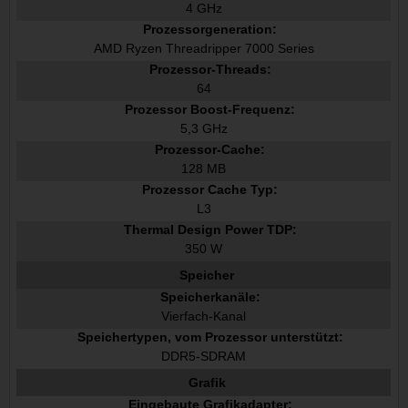
4 GHz
Prozessorgeneration:
AMD Ryzen Threadripper 7000 Series
Prozessor-Threads:
64
Prozessor Boost-Frequenz:
5,3 GHz
Prozessor-Cache:
128 MB
Prozessor Cache Typ:
L3
Thermal Design Power TDP:
350 W
Speicher
Speicherkanäle:
Vierfach-Kanal
Speichertypen, vom Prozessor unterstützt:
DDR5-SDRAM
Grafik
Eingebaute Grafikadapter: