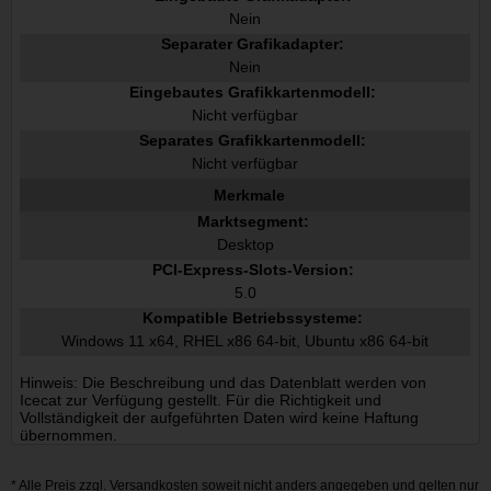
Nein
Separater Grafikadapter:
Nein
Eingebautes Grafikkartenmodell:
Nicht verfügbar
Separates Grafikkartenmodell:
Nicht verfügbar
Merkmale
Marktsegment:
Desktop
PCI-Express-Slots-Version:
5.0
Kompatible Betriebssysteme:
Windows 11 x64, RHEL x86 64-bit, Ubuntu x86 64-bit
Hinweis: Die Beschreibung und das Datenblatt werden von
Icecat zur Verfügung gestellt. Für die Richtigkeit und
Vollständigkeit der aufgeführten Daten wird keine Haftung
übernommen.
* Alle Preis zzgl.
Versandkosten
soweit nicht anders angegeben und gelten nur