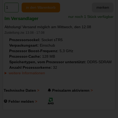
in den Warenkorb
merken
nur noch 1 Stück verfügbar
Im Versandlager
Abholung/ Versand möglich am Mittwoch, den 12.08
Zustellung zw. 13.08 - 17.08
Prozessorsockel:
Socket sTR5
Verpackungsart:
Einschub
Prozessor Boost-Frequenz:
5,3 GHz
Prozessor-Cache:
128 MB
Speichertypen, vom Prozessor unterstützt:
DDR5-SDRAM
Anzahl Prozessorkerne:
32
weitere Informationen
Technische Daten
🔔 Preisalarm aktivieren
💀 Fehler melden