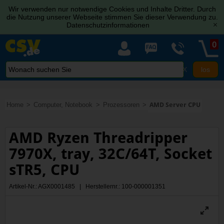
Wir verwenden nur notwendige Cookies und Inhalte Dritter. Durch
die Nutzung unserer Webseite stimmen Sie dieser Verwendung zu.
Datenschutzinformationen
[x]
0
X
Home
Computer, Notebook
Prozessoren
AMD Server CPU
AMD Ryzen Threadripper
7970X, tray, 32C/64T, Socket
sTR5, CPU
Artikel-Nr.: AGX0001485 | Herstellernr.: 100-000001351