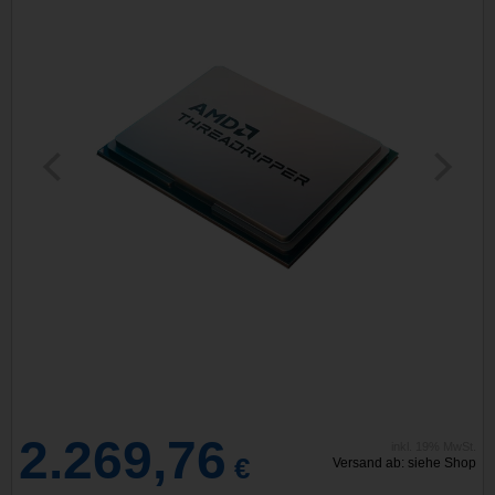
2.269,76
inkl. 19% MwSt.
€
Versand ab: siehe Shop