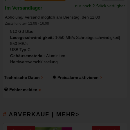
nur noch 2 Stück verfügbar
Im Versandlager
Abholung/ Versand möglich am Dienstag, den 11.08
Zustellung zw. 12.08 - 16.08
512 GB Blau
Lesegeschwindigkeit:
1050 MB/s Schreibgeschwindigkeit|
950 MB/s
USB Typ-C
Gehäusematerial:
Aluminium
Hardwareverschlüsselung
Technische Daten
🔔 Preisalarm aktivieren
💀 Fehler melden
ABVERKAUF | MEHR>