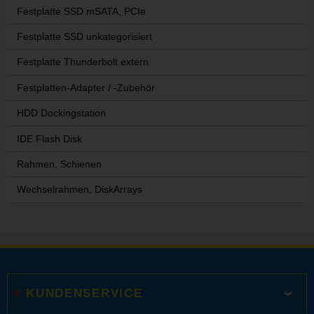
Festplatte SSD mSATA, PCIe
Festplatte SSD unkategorisiert
Festplatte Thunderbolt extern
Festplatten-Adapter / -Zubehör
HDD Dockingstation
IDE Flash Disk
Rahmen, Schienen
Wechselrahmen, DiskArrays
KUNDENSERVICE