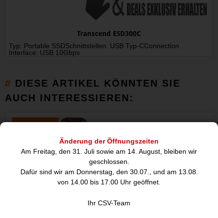
Transcend ESD300C
Typ: Portable SSDSchnittstellen: USB Typ-CConnection
Interface: USB 10Gbps
DIESE ARTIKEL KÖNNTEN SIE
AUCH INTERESSIEREN:
Angebot
Änderung der Öffnungszeiten
Am Freitag, den 31. Juli sowie am 14. August, bleiben wir
geschlossen.
Dafür sind wir am Donnerstag, den 30.07., und am 13.08.
von 14.00 bis 17.00 Uhr geöffnet.
Ihr CSV-Team