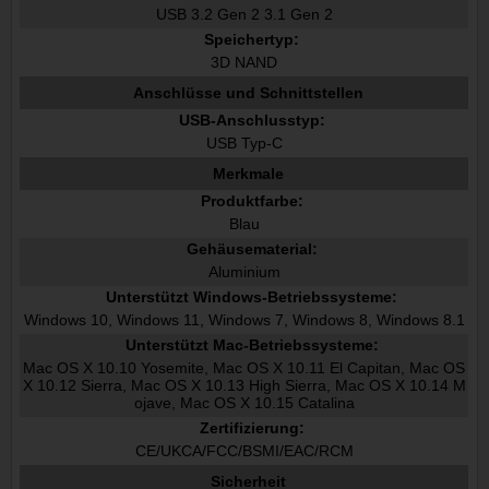
USB 3.2 Gen 2 3.1 Gen 2
Speichertyp:
3D NAND
Anschlüsse und Schnittstellen
USB-Anschlusstyp:
USB Typ-C
Merkmale
Produktfarbe:
Blau
Gehäusematerial:
Aluminium
Unterstützt Windows-Betriebssysteme:
Windows 10, Windows 11, Windows 7, Windows 8, Windows 8.1
Unterstützt Mac-Betriebssysteme:
Mac OS X 10.10 Yosemite, Mac OS X 10.11 El Capitan, Mac OS
X 10.12 Sierra, Mac OS X 10.13 High Sierra, Mac OS X 10.14 M
ojave, Mac OS X 10.15 Catalina
Zertifizierung:
CE/UKCA/FCC/BSMI/EAC/RCM
Sicherheit