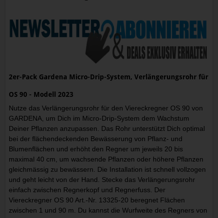
2er-Pack Gardena Micro-Drip-System, Verlängerungsrohr für
OS 90 - Modell 2023
Nutze das Verlängerungsrohr für den Viereckregner OS 90 von
GARDENA, um Dich im Micro-Drip-System dem Wachstum
Deiner Pflanzen anzupassen. Das Rohr unterstützt Dich optimal
bei der flächendeckenden Bewässerung von Pflanz- und
Blumenflächen und erhöht den Regner um jeweils 20 bis
maximal 40 cm, um wachsende Pflanzen oder höhere Pflanzen
gleichmässig zu bewässern. Die Installation ist schnell vollzogen
und geht leicht von der Hand. Stecke das Verlängerungsrohr
einfach zwischen Regnerkopf und Regnerfuss. Der
Viereckregner OS 90 Art.-Nr. 13325-20 beregnet Flächen
zwischen 1 und 90 m. Du kannst die Wurfweite des Regners von