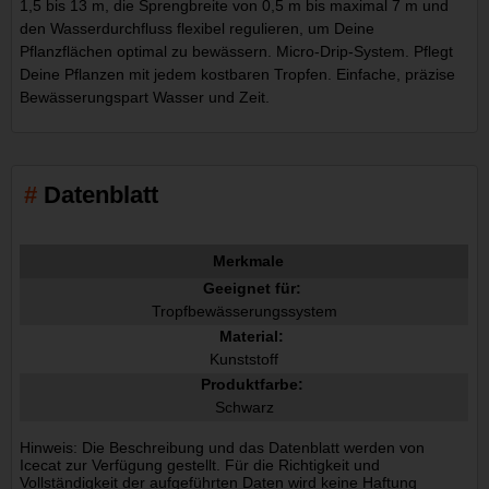
1,5 bis 13 m, die Sprengbreite von 0,5 m bis maximal 7 m und
den Wasserdurchfluss flexibel regulieren, um Deine
Pflanzflächen optimal zu bewässern. Micro-Drip-System. Pflegt
Deine Pflanzen mit jedem kostbaren Tropfen. Einfache, präzise
Bewässerungspart Wasser und Zeit.
Datenblatt
Merkmale
Geeignet für:
Tropfbewässerungssystem
Material:
Kunststoff
Produktfarbe:
Schwarz
Hinweis: Die Beschreibung und das Datenblatt werden von
Icecat zur Verfügung gestellt. Für die Richtigkeit und
Vollständigkeit der aufgeführten Daten wird keine Haftung