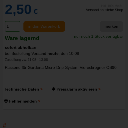
2,50
inkl. 19% MwSt.
€
Versand ab: siehe Shop
in den Warenkorb
merken
nur noch 1 Stück verfügbar
Ware lagernd
sofort abholbar
/
bei Bestellung Versand
heute
, den 10.08
Zustellung zw. 11.08 - 13.08
Passend für Gardena Micro-Drip-System Viereckregner OS90
Technische Daten
🔔 Preisalarm aktivieren
💀 Fehler melden