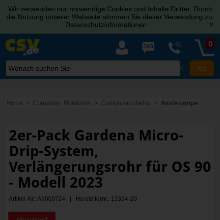
Wir verwenden nur notwendige Cookies und Inhalte Dritter. Durch
die Nutzung unserer Webseite stimmen Sie dieser Verwendung zu.
Datenschutzinformationen
[x]
0
X
Home
Computer, Notebook
Computerzubehör
Resterampe
2er-Pack Gardena Micro-
Drip-System,
Verlängerungsrohr für OS 90
- Modell 2023
Artikel-Nr.: A9000724 | Herstellernr.: 13334-20
Abverkauf