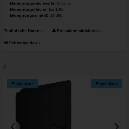
Beregnungsreichweite:
5-7.5m
Beregnungsfläche:
bis 180m
Beregnungswinkel:
80-360
Technische Daten
🔔 Preisalarm aktivieren
💀 Fehler melden
Empfehlung
Empfehlung