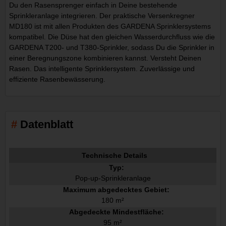
Du den Rasensprenger einfach in Deine bestehende
Sprinkleranlage integrieren. Der praktische Versenkregner
MD180 ist mit allen Produkten des GARDENA Sprinklersystems
kompatibel. Die Düse hat den gleichen Wasserdurchfluss wie die
GARDENA T200- und T380-Sprinkler, sodass Du die Sprinkler in
einer Beregnungszone kombinieren kannst. Versteht Deinen
Rasen. Das intelligente Sprinklersystem. Zuverlässige und
effiziente Rasenbewässerung.
Datenblatt
Technische Details
Typ:
Pop-up-Sprinkleranlage
Maximum abgedecktes Gebiet:
180 m²
Abgedeckte Mindestfläche:
95 m²