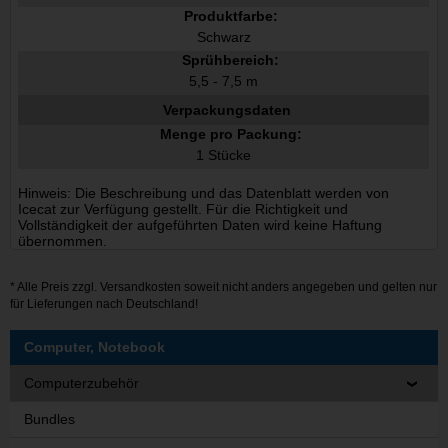
Produktfarbe:
Schwarz
Sprühbereich:
5,5 - 7,5 m
Verpackungsdaten
Menge pro Packung:
1 Stücke
Hinweis: Die Beschreibung und das Datenblatt werden von
Icecat zur Verfügung gestellt. Für die Richtigkeit und
Vollständigkeit der aufgeführten Daten wird keine Haftung
übernommen.
* Alle Preis zzgl.
Versandkosten
soweit nicht anders angegeben und gelten nur
für Lieferungen nach Deutschland!
Computer, Notebook
Computerzubehör
Bundles