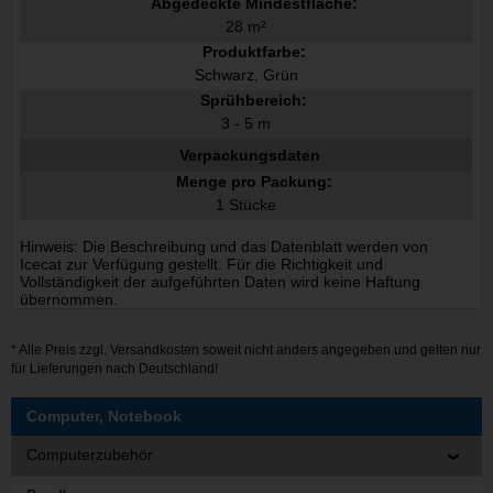
Abgedeckte Mindestfläche:
28 m²
Produktfarbe:
Schwarz, Grün
Sprühbereich:
3 - 5 m
Verpackungsdaten
Menge pro Packung:
1 Stücke
Hinweis: Die Beschreibung und das Datenblatt werden von
Icecat zur Verfügung gestellt. Für die Richtigkeit und
Vollständigkeit der aufgeführten Daten wird keine Haftung
übernommen.
* Alle Preis zzgl.
Versandkosten
soweit nicht anders angegeben und gelten nur
für Lieferungen nach Deutschland!
Computer, Notebook
Computerzubehör