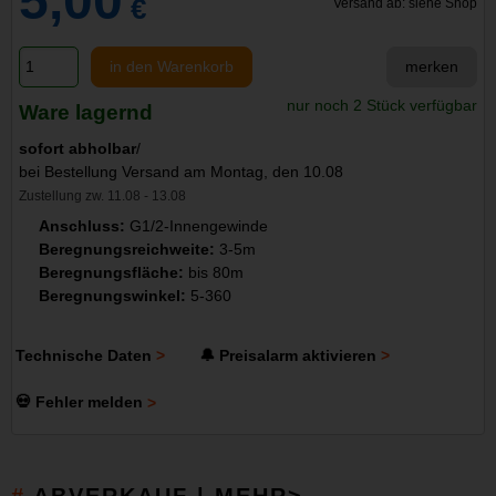
5,00
€
Versand ab: siehe Shop
in den Warenkorb
merken
nur noch 2 Stück verfügbar
Ware lagernd
sofort abholbar
/
bei Bestellung Versand am Montag, den 10.08
Zustellung zw. 11.08 - 13.08
Anschluss:
G1/2-Innengewinde
Beregnungsreichweite:
3-5m
Beregnungsfläche:
bis 80m
Beregnungswinkel:
5-360
Technische Daten
🔔 Preisalarm aktivieren
💀 Fehler melden