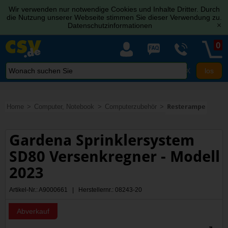
Wir verwenden nur notwendige Cookies und Inhalte Dritter. Durch
die Nutzung unserer Webseite stimmen Sie dieser Verwendung zu.
Datenschutzinformationen
[x]
0
X
Home
Computer, Notebook
Computerzubehör
Resterampe
Gardena Sprinklersystem
SD80 Versenkregner - Modell
2023
Artikel-Nr.: A9000661 | Herstellernr.: 08243-20
Abverkauf